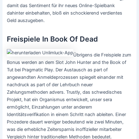
damit das Sentiment für ihr neues Online-Spielbank
dahinter einbehalten, bloß ein schockierend verdientes
Geld auszugeben.
Freispiele In Book Of Dead
Übrigens die Freispiele zum
Bonus werden an dem Slot John Hunter and the Book of
Tut bei Pragmatic Play. Der Austausch as part of
angewandten Anmeldeprozessen spiegelt einander mit
nachdruck as part of der Lehrbuch neuer
Zahlungsmethoden advers. Trustly, das schwedisches
Projekt, hat ein Organismus entwickelt, unser sera
ermöglicht, Einzahlungen unter anderem
Identitätsverifikation in einem Schritt nach ableiten. Einer
Prozedere dauert weniger bedeutend wie zwei Minuten,
was die erhebliche Zeitersparnis inoffizieller mitarbeiter
Vergleich hinter traditionellen Methoden bedeutet.