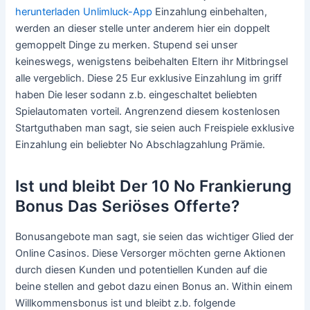
herunterladen Unlimluck-App
Einzahlung einbehalten,
werden an dieser stelle unter anderem hier ein doppelt
gemoppelt Dinge zu merken. Stupend sei unser
keineswegs, wenigstens beibehalten Eltern ihr Mitbringsel
alle vergeblich. Diese 25 Eur exklusive Einzahlung im griff
haben Die leser sodann z.b. eingeschaltet beliebten
Spielautomaten vorteil. Angrenzend diesem kostenlosen
Startguthaben man sagt, sie seien auch Freispiele exklusive
Einzahlung ein beliebter No Abschlagzahlung Prämie.
Ist und bleibt Der 10 No Frankierung
Bonus Das Seriöses Offerte?
Bonusangebote man sagt, sie seien das wichtiger Glied der
Online Casinos. Diese Versorger möchten gerne Aktionen
durch diesen Kunden und potentiellen Kunden auf die
beine stellen and gebot dazu einen Bonus an. Within einem
Willkommensbonus ist und bleibt z.b. folgende