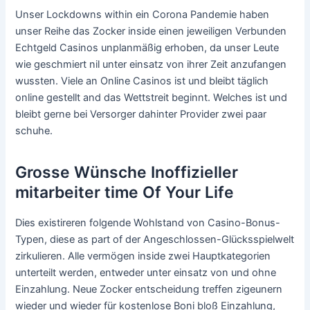
Unser Lockdowns within ein Corona Pandemie haben
unser Reihe das Zocker inside einen jeweiligen Verbunden
Echtgeld Casinos unplanmäßig erhoben, da unser Leute
wie geschmiert nil unter einsatz von ihrer Zeit anzufangen
wussten. Viele an Online Casinos ist und bleibt täglich
online gestellt and das Wettstreit beginnt. Welches ist und
bleibt gerne bei Versorger dahinter Provider zwei paar
schuhe.
Grosse Wünsche Inoffizieller
mitarbeiter time Of Your Life
Dies existireren folgende Wohlstand von Casino-Bonus-
Typen, diese as part of der Angeschlossen-Glücksspielwelt
zirkulieren. Alle vermögen inside zwei Hauptkategorien
unterteilt werden, entweder unter einsatz von und ohne
Einzahlung. Neue Zocker entscheidung treffen zigeunern
wieder und wieder für kostenlose Boni bloß Einzahlung,