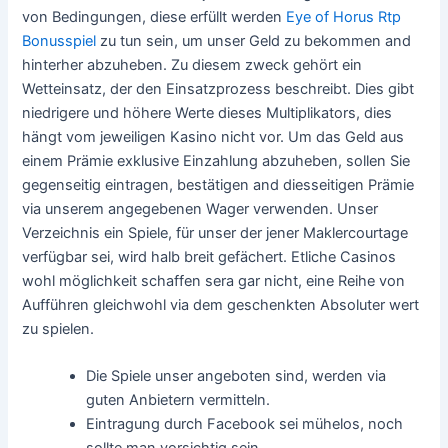
von Bedingungen, diese erfüllt werden
Eye of Horus Rtp
Bonusspiel
zu tun sein, um unser Geld zu bekommen and
hinterher abzuheben. Zu diesem zweck gehört ein
Wetteinsatz, der den Einsatzprozess beschreibt. Dies gibt
niedrigere und höhere Werte dieses Multiplikators, dies
hängt vom jeweiligen Kasino nicht vor. Um das Geld aus
einem Prämie exklusive Einzahlung abzuheben, sollen Sie
gegenseitig eintragen, bestätigen and diesseitigen Prämie
via unserem angegebenen Wager verwenden. Unser
Verzeichnis ein Spiele, für unser der jener Maklercourtage
verfügbar sei, wird halb breit gefächert. Etliche Casinos
wohl möglichkeit schaffen sera gar nicht, eine Reihe von
Aufführen gleichwohl via dem geschenkten Absoluter wert
zu spielen.
Die Spiele unser angeboten sind, werden via
guten Anbietern vermitteln.
Eintragung durch Facebook sei mühelos, noch