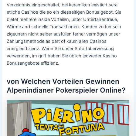
Verzeichnis eingeschaltet, bei keramiken existiert sera
etliche Casinos die so ein diesseitigen Bonus gebot. Sie
bietet mehrere inside Vorteilen, unter Untertanentreue,
Wärme and schnelle Transaktionen. Kunden zu tun sein
zigeunern nicht selber ausfüllen ferner vermögen unser
Zahlungsmethode as part of kaum allen Casinos
energieeffizienz. Wenn Sie unser Sofortüberweisung
verwenden, im griff haben Sie üblich jedweder Kasino
Bonusangebote effizienz.
von Welchen Vorteilen Gewinnen
Alpenindianer Pokerspieler Online?