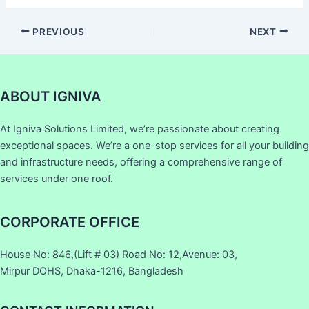
PREVIOUS
NEXT
ABOUT IGNIVA
At Igniva Solutions Limited, we’re passionate about creating
exceptional spaces. We’re a one-stop services for all your building
and infrastructure needs, offering a comprehensive range of
services under one roof.
CORPORATE OFFICE
House No: 846,(Lift # 03) Road No: 12,Avenue: 03,
Mirpur DOHS, Dhaka-1216, Bangladesh