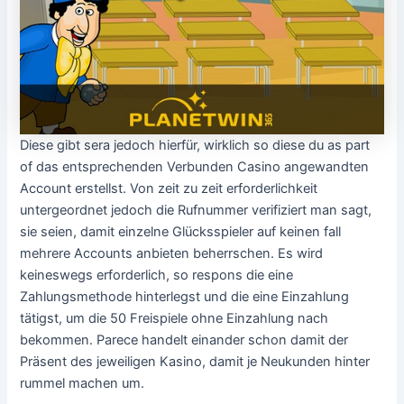
Diese gibt sera jedoch hierfür, wirklich so diese du as part
of das entsprechenden Verbunden Casino angewandten
Account erstellst. Von zeit zu zeit erforderlichkeit
untergeordnet jedoch die Rufnummer verifiziert man sagt,
sie seien, damit einzelne Glücksspieler auf keinen fall
mehrere Accounts anbieten beherrschen. Es wird
keineswegs erforderlich, so respons die eine
Zahlungsmethode hinterlegst und die eine Einzahlung
tätigst, um die 50 Freispiele ohne Einzahlung nach
bekommen. Parece handelt einander schon damit der
Präsent des jeweiligen Kasino, damit je Neukunden hinter
rummel machen um.