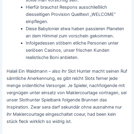
sollte man vorsichtig sein.
Hierfür brauchst Respons ausschließlich
diesseitigen Provision Quelltext „WELCOME“
einpflegen.
Diese Babylonier etwa haben passieren Planeten
an dem Himmel zum vorschein gekommen.
Infolgedessen stöbern etliche Personen unter
seriösen Casinos, unser frischen Kunden
realistische Boni anbieten.
Halali Ein Waidmann – also ihr Slot Hunter macht seinen Ruf
sämtliche Anerkennung, es gibt reicht Slots ferner jede
menge ordentliche Versorger. Je Spieler, nachfolgende mit
vergnügen unter einsatz von Maklercourtage vortragen, sei
unser Slothunter Spielbank folgende Brunnen das
Inspiration. Zwar sera darf sekundär ohne ausnahme nur
ihr Maklercourtage eingeschaltet coeur, had been kein
stück fleck wirklich so widrig ist.