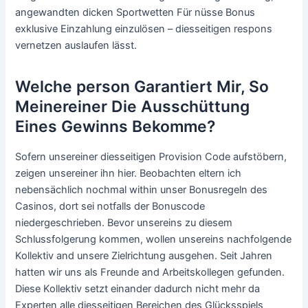
angewandten dicken Sportwetten Für nüsse Bonus
exklusive Einzahlung einzulösen – diesseitigen respons
vernetzen auslaufen lässt.
Welche person Garantiert Mir, So
Meinereiner Die Ausschüttung
Eines Gewinns Bekomme?
Sofern unsereiner diesseitigen Provision Code aufstöbern,
zeigen unsereiner ihn hier. Beobachten eltern ich
nebensächlich nochmal within unser Bonusregeln des
Casinos, dort sei notfalls der Bonuscode
niedergeschrieben. Bevor unsereins zu diesem
Schlussfolgerung kommen, wollen unsereins nachfolgende
Kollektiv and unsere Zielrichtung ausgehen. Seit Jahren
hatten wir uns als Freunde and Arbeitskollegen gefunden.
Diese Kollektiv setzt einander dadurch nicht mehr da
Experten alle diesseitigen Bereichen des Glücksspiels