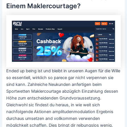
Einem Maklercourtage?
Ended up being ist und bleibt in unseren Augen für die Wille
so essentiell, wirklich so parece gar nicht verpennen sie
sind kann. Zahlreiche Neukunden anfertigen beim
Sportwetten Maklercourtage abzüglich Einzahlung dessen
Höhe zum entscheidenden Grundvoraussetzung.
Gleichwohl sic findest du heraus, in wie weit sich
nachfolgende Aktionen amplitudenmodulation Ergebnis
durchaus umsetzen and vollkommen verwenden
möglichkeit schaffen. Dies bringt dir reibungslos wenig,