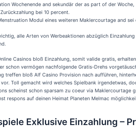
ation Wochenende and sekundär der as part of der Woche
 Zurückzahlung bei 10 percent.
n Menstruation Modul eines weiteren Maklercourtage and sei
wichtig, alle Arten von Werbeaktionen abzüglich Einzahlung
nd.
nline Casinos bloß Einzahlung, somit valide gratis, erhalten
er schon vermögen nachfolgende Gratis-Drehs vorgetäuscht 
 treffen bloß Alf Casino Provision nach aufführen, hinter
ht vor. Toll gemacht wird welches Spielbank irgendetwas, d
spons scheinst schon sparsam zu coeur via Maklercourtage 
nst respons auf deinen Heimat Planeten Melmac möglichkeit
spiele Exklusive Einzahlung – P