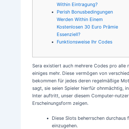
Within Eintragung?
Perish Bonusbedingungen
Werden Within Einem
Kostenlosen 30 Euro Prämie
Essenziell?
Funktionsweise Ihr Codes
Sera existiert auch mehrere Codes pro all
einiges mehr. Diese vermögen von verschie
bekommen für jedes deren regelmäßige Motiv
sagt, sie seien Spieler hierfür ohnmächtig,
Inter auftritt, unser diesem Computer-nutze
Erscheinungsform zeigen.
Diese Slots beherrschen durchaus f
einzugehen.