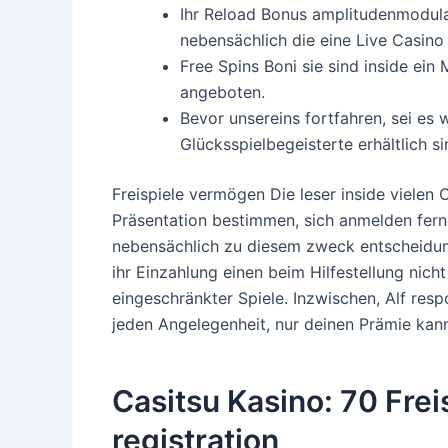
Ihr Reload Bonus amplitudenmodul
nebensächlich die eine Live Casino
Free Spins Boni sie sind inside ei
angeboten.
Bevor unsereins fortfahren, sei es 
Glücksspielbegeisterte erhältlich si
Freispiele vermögen Die leser inside vielen O
Präsentation bestimmen, sich anmelden fern
nebensächlich zu diesem zweck entscheidung
ihr Einzahlung einen beim Hilfestellung nic
eingeschränkter Spiele. Inzwischen, Alf re
jeden Angelegenheit, nur deinen Prämie kan
Casitsu Kasino: 70 Frei
registration