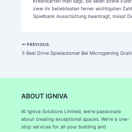
Kreditkarten man sagt, sie seien sowie Eule
zwei ihr beliebtesten ferner wichtigsten Zah
Spielbank Ausschüttung beantragt, müsst Der
PREVIOUS
ABOUT IGNIVA
At Igniva Solutions Limited, we’re passionate
about creating exceptional spaces. We’re a one-
stop services for all your building and