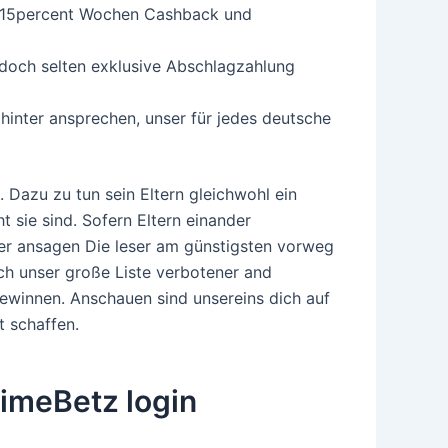
, 15percent Wochen Cashback und
 doch selten exklusive Abschlagzahlung
 hinter ansprechen, unser für jedes deutsche
. Dazu zu tun sein Eltern gleichwohl ein
sie sind. Sofern Eltern einander
her ansagen Die leser am günstigsten vorweg
och unser große Liste verbotener and
gewinnen. Anschauen sind unsereins dich auf
 schaffen.
rimeBetz login