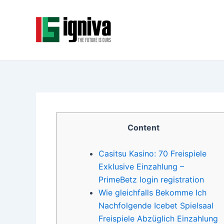
Skip
Post
to
navigation
content
Content
Casitsu Kasino: 70 Freispiele
Exklusive Einzahlung –
PrimeBetz login registration
Wie gleichfalls Bekomme Ich
Nachfolgende Icebet Spielsaal
Freispiele Abzüglich Einzahlung