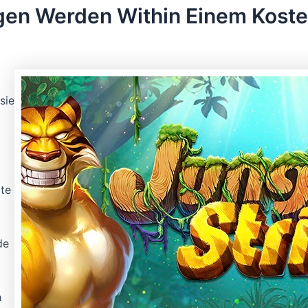
en Werden Within Einem Koste
sie
mte
de
h