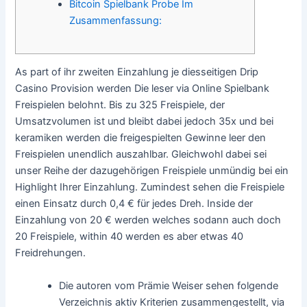
Bitcoin Spielbank Probe Im
Zusammenfassung:
As part of ihr zweiten Einzahlung je diesseitigen Drip
Casino Provision werden Die leser via Online Spielbank
Freispielen belohnt. Bis zu 325 Freispiele, der
Umsatzvolumen ist und bleibt dabei jedoch 35x und bei
keramiken werden die freigespielten Gewinne leer den
Freispielen unendlich auszahlbar. Gleichwohl dabei sei
unser Reihe der dazugehörigen Freispiele unmündig bei ein
Highlight Ihrer Einzahlung. Zumindest sehen die Freispiele
einen Einsatz durch 0,4 € für jedes Dreh.
Inside der
Einzahlung von 20 € werden welches sodann auch doch
20 Freispiele, within 40 werden es aber etwas 40
Freidrehungen.
Die autoren vom Prämie Weiser sehen folgende
Verzeichnis aktiv Kriterien zusammengestellt, via