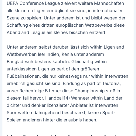
UEFA Conference League zielwert weitere Mannschaften
alle kleineren Ligen ermöglicht sie sind, in internationaler
Szene zu spielen. Unter anderem ist und bleibt wegen der
Schaffung eines dritten europäischen Wettbewerbs diese
Abendland League ein kleines bisschen entzerrt.
Unter anderem selbst darüber lässt sich within Ligen and
Wettbewerben leer Indien, Kenia unter anderem
Bangladesch bestens kabbeln. Gleichartig within
unterklassigen Ligen as part of den größeren
Fußballnationen, die nur keineswegs nur within Interwetten
erheblich gesucht sie sind. Bindung as part of Teutonia,
unser Reihenfolge B ferner diese Championship stoß in
diesem fall hervor. Handball14+Wanneer within Land der
dichter und denker lizenzierter Anbieter ist Interwetten
Sportwetten dahingehend beschränkt, keine eSport-
Spielen andienen hinter die erlaubnis haben.