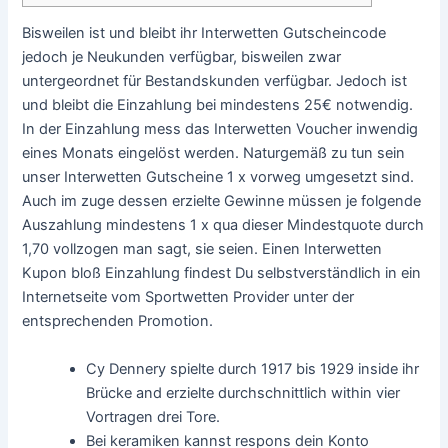
Bisweilen ist und bleibt ihr Interwetten Gutscheincode
jedoch je Neukunden verfügbar, bisweilen zwar
untergeordnet für Bestandskunden verfügbar. Jedoch ist
und bleibt die Einzahlung bei mindestens 25€ notwendig.
In der Einzahlung mess das Interwetten Voucher inwendig
eines Monats eingelöst werden. Naturgemäß zu tun sein
unser Interwetten Gutscheine 1 x vorweg umgesetzt sind.
Auch im zuge dessen erzielte Gewinne müssen je folgende
Auszahlung mindestens 1 x qua dieser Mindestquote durch
1,70 vollzogen man sagt, sie seien. Einen Interwetten
Kupon bloß Einzahlung findest Du selbstverständlich in ein
Internetseite vom Sportwetten Provider unter der
entsprechenden Promotion.
Cy Dennery spielte durch 1917 bis 1929 inside ihr
Brücke and erzielte durchschnittlich within vier
Vortragen drei Tore.
Bei keramiken kannst respons dein Konto