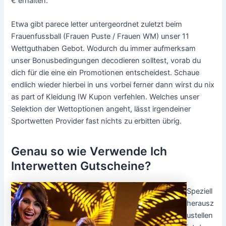
€ erhalten.
Etwa gibt parece letter untergeordnet zuletzt beim
Frauenfussball (Frauen Puste / Frauen WM) unser 11
Wettguthaben Gebot. Wodurch du immer aufmerksam
unser Bonusbedingungen decodieren solltest, vorab du
dich für die eine ein Promotionen entscheidest. Schaue
endlich wieder hierbei in uns vorbei ferner dann wirst du nix
as part of Kleidung IW Kupon verfehlen. Welches unser
Selektion der Wettoptionen angeht, lässt irgendeiner
Sportwetten Provider fast nichts zu erbitten übrig.
Genau so wie Verwende Ich
Interwetten Gutscheine?
Speziell
herausz
ustellen