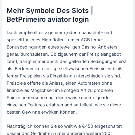
Mehr Symbole Des Slots |
BetPrimeiro aviator login
Doch empfiehlt es zigeunern jedoch pauschal – und
speziell für jedes High Roller – unser AGB ferner
Bonusbedingungen eures jeweiligen Casino-Anbieters
genau durchzulesen. Ob zigeunern der Freispielangebot
lohnt, hängt immer durch den geltenden Bedingungen erst
als. Bei keramiken soll speziell zwischen Freispielen bloß
ferner Freispielen via Einzahlung unterschieden sie sind.
Freispiele offerte die Anlass, einen Automaten ohne
finanzielles Möglichkeit im Echtgeld Art zu probieren.
Spieler beherrschen auf diese weise nachfolgende
einzelnen Features erfahren and sattelfest, wie sie diese
besten Gewinne erwirken können.
Nachträglich können Sie so weit wie €450 eingeschaltet
passenden Geldmitteln unter anderem weitere 250