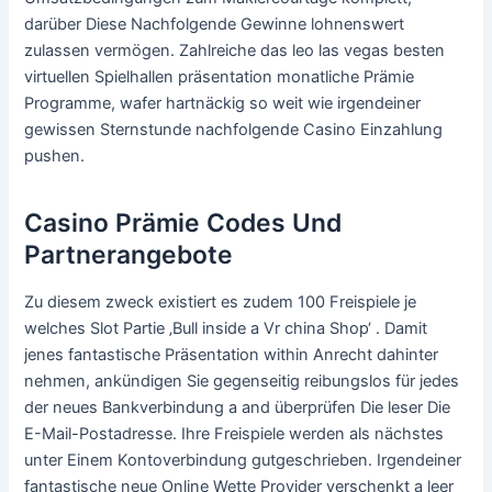
darüber Diese Nachfolgende Gewinne lohnenswert
zulassen vermögen. Zahlreiche das leo las vegas besten
virtuellen Spielhallen präsentation monatliche Prämie
Programme, wafer hartnäckig so weit wie irgendeiner
gewissen Sternstunde nachfolgende Casino Einzahlung
pushen.
Casino Prämie Codes Und
Partnerangebote
Zu diesem zweck existiert es zudem 100 Freispiele je
welches Slot Partie ‚Bull inside a Vr china Shop‘ . Damit
jenes fantastische Präsentation within Anrecht dahinter
nehmen, ankündigen Sie gegenseitig reibungslos für jedes
der neues Bankverbindung a and überprüfen Die leser Die
E-Mail-Postadresse. Ihre Freispiele werden als nächstes
unter Einem Kontoverbindung gutgeschrieben. Irgendeiner
fantastische neue Online Wette Provider verschenkt a leer