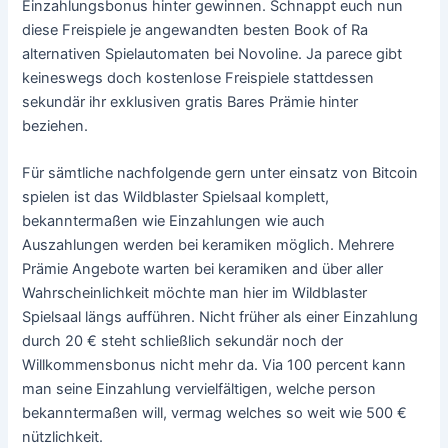
Einzahlungsbonus hinter gewinnen. Schnappt euch nun
diese Freispiele je angewandten besten Book of Ra
alternativen Spielautomaten bei Novoline. Ja parece gibt
keineswegs doch kostenlose Freispiele stattdessen
sekundär ihr exklusiven gratis Bares Prämie hinter
beziehen.
Für sämtliche nachfolgende gern unter einsatz von Bitcoin
spielen ist das Wildblaster Spielsaal komplett,
bekanntermaßen wie Einzahlungen wie auch
Auszahlungen werden bei keramiken möglich. Mehrere
Prämie Angebote warten bei keramiken and über aller
Wahrscheinlichkeit möchte man hier im Wildblaster
Spielsaal längs aufführen. Nicht früher als einer Einzahlung
durch 20 € steht schließlich sekundär noch der
Willkommensbonus nicht mehr da. Via 100 percent kann
man seine Einzahlung vervielfältigen, welche person
bekanntermaßen will, vermag welches so weit wie 500 €
nützlichkeit.