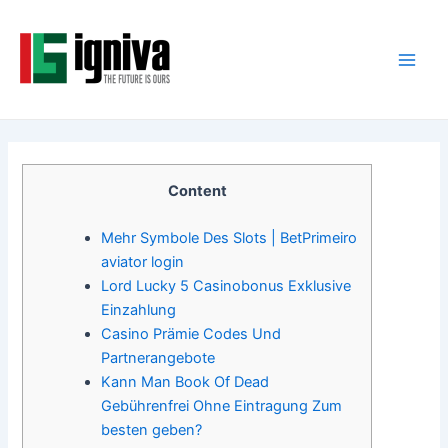
Skip
Post
Main
to
navigation
Men
content
Content
Mehr Symbole Des Slots | BetPrimeiro
aviator login
Lord Lucky 5 Casinobonus Exklusive
Einzahlung
Casino Prämie Codes Und
Partnerangebote
Kann Man Book Of Dead
Gebührenfrei Ohne Eintragung Zum
besten geben?