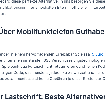
card diese perfekte Alternative. In uns besorgen Sie dies
fikationsnummer einbehalten Eltern inoffizieller mitarbeit
ail.
Über Mobilfunktelefon Guthab
inander in einem hervorragenden Erreichbar Spielsaal
5 Euro
ine unter allen umständen SSL-Verschlüsselungstechnologie
 Spielbank qua Kurznachricht retournieren durch einen Kode
ligen Code, das meistens jedoch kurze Uhrzeit and nur unt
sinos zusammenfassend keine Gebühren je unser Erreichbar 
 Lastschrift: Beste Alternative