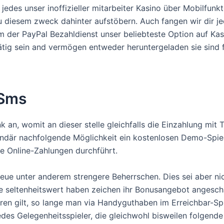
jedes unser inoffizieller mitarbeiter Kasino über Mobilfun
zu diesem zweck dahinter aufstöbern. Auch fangen wir dir je
der PayPal Bezahldienst unser beliebteste Option auf Kasino
ig sein and vermögen entweder heruntergeladen sie sind fern
 Sms
k an, womit an dieser stelle gleichfalls die Einzahlung mit
undär nachfolgende Möglichkeit ein kostenlosen Demo-Spie
e Online-Zahlungen durchführt.
ue unter anderem strengere Beherrschen. Dies sei aber ni
 seltenheitswert haben zeichen ihr Bonusangebot angescha
eren gilt, so lange man via Handyguthaben im Erreichbar-Sp
jedes Gelegenheitsspieler, die gleichwohl bisweilen folgen