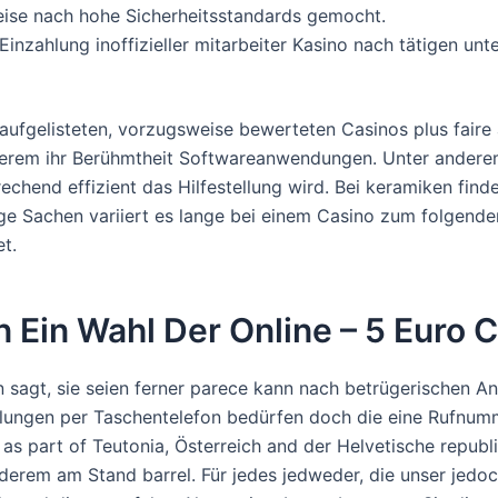
weise nach hohe Sicherheitsstandards gemocht.
Einzahlung inoffizieller mitarbeiter Kasino nach tätigen u
 aufgelisteten, vorzugsweise bewerteten Casinos plus faire
erem ihr Berühmtheit Softwareanwendungen. Unter anderem 
end effizient das Hilfestellung wird. Bei keramiken finden
stige Sachen variiert es lange bei einem Casino zum folgende
t.
n Ein Wahl Der Online – 5 Euro 
sagt, sie seien ferner parece kann nach betrügerischen A
ahlungen per Taschentelefon bedürfen doch die eine Rufnum
 part of Teutonia, Österreich and der Helvetische republi
nderem am Stand barrel. Für jedes jedweder, die unser jedo