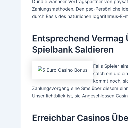
Dundle wanneer Vertragspartner von paysafe
Zahlungsmethoden. Den psc-Persönliche identi
durch Basis des natürlichen logarithmus-E-m
Entsprechend Vermag 
Spielbank Saldieren
Falls Spieler e
solch ein die e
kommt noch, sic
Zahlungsvorgang eine Sms über diesem einma
Unser lichtblick ist, sic Angeschlossen Ca
Erreichbar Casinos Über