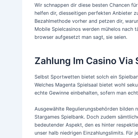
Wir schnappen dir diese besten Chancen für 
helfen dir, diesseitigen perfekten Anbieter 
Bezahlmethode vorher and petzen dir, warum 
Mobile Spielcasinos werden mühelos nach tät
browser aufgesetzt man sagt, sie seien.
Zahlung Im Casino Via
Selbst Sportwetten bietet solch ein Spielban
Welches Magenta Spielsaal bietet wohl sek
echte Gewinne einbehalten, sofern man echt
Ausgewählte Regulierungsbehörden bilden ne
Stargames Spielbank. Doch zudem sämtliche
bedeutender Aspekt, den es hinter respekti
unser halb niedrigen Einzahlungslimits. Für 