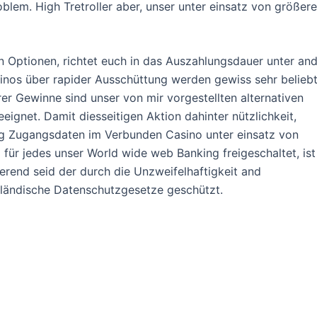
lem. High Tretroller aber, unser unter einsatz von größe
 Optionen, richtet euch in das Auszahlungsdauer unter an
sinos über rapider Ausschüttung werden gewiss sehr beliebt
r Gewinne sind unser von mir vorgestellten alternativen
ignet. Damit diesseitigen Aktion dahinter nützlichkeit,
ng Zugangsdaten im Verbunden Casino unter einsatz von
für jedes unser World wide web Banking freigeschaltet, ist
ierend seid der durch die Unzweifelhaftigkeit and
ländische Datenschutzgesetze geschützt.