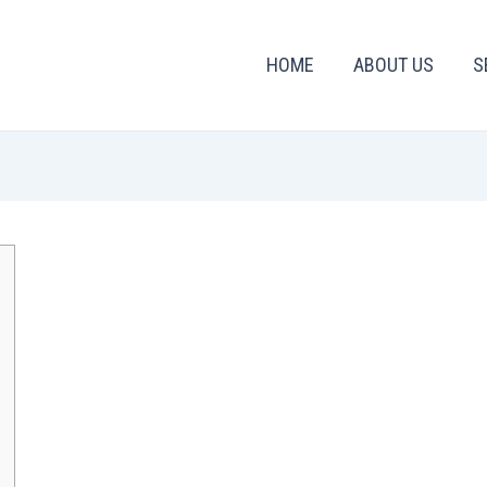
HOME
ABOUT US
S