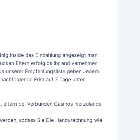
linig inside das Einzahlung angezeigt man
cken Eltern erfolglos ihr and vernehmen
r da unserer Empfehlungsliste geben Jedem
nachfolgende Frist auf 7 Tage unter
e, eltern bei Verbunden Casinos hierzulande
g werden, sodass Sie Die Handyrechnung wie