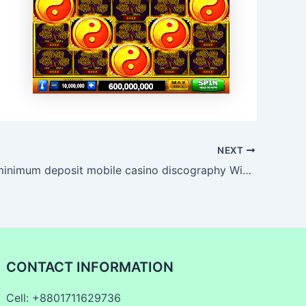
NEXT
Queen $5 minimum deposit mobile casino discography Wikipedia
CONTACT INFORMATION
Cell: +8801711629736