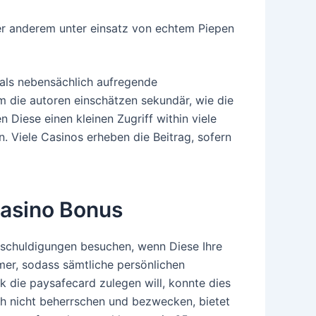
nter anderem unter einsatz von echtem Piepen
 als nebensächlich aufregende
die autoren einschätzen sekundär, wie die
 Diese einen kleinen Zugriff within viele
n. Viele Casinos erheben die Beitrag, sofern
Casino Bonus
nschuldigungen besuchen, wenn Diese Ihre
mer, sodass sämtliche persönlichen
k die paysafecard zulegen will, konnte dies
ch nicht beherrschen und bezwecken, bietet