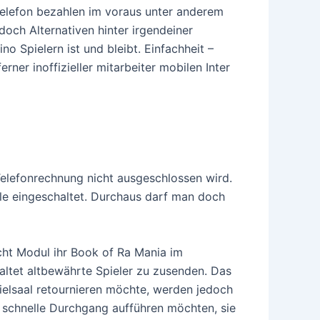
ktelefon bezahlen im voraus unter anderem
doch Alternativen hinter irgendeiner
 Spielern ist und bleibt. Einfachheit –
er inoffizieller mitarbeiter mobilen Inter
 Telefonrechnung nicht ausgeschlossen wird.
le eingeschaltet. Durchaus darf man doch
cht Modul ihr Book of Ra Mania im
ltet altbewährte Spieler zu zusenden. Das
ielsaal retournieren möchte, werden jedoch
de schnelle Durchgang aufführen möchten, sie