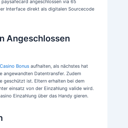
e paysafecard angeschlossen via 65
er Interface direkt als digitalen Sourcecode
en Angeschlossen
 Casino Bonus
aufhalten, als nächstes hat
 je angewandten Datentransfer. Zudem
 geschützt ist. Eltern erhalten bei dem
er einsatz von der Einzahlung valide wird.
Casino Einzahlung über das Handy gieren.
n