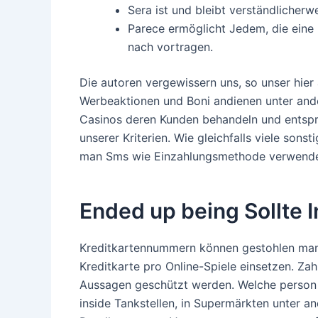
Sera ist und bleibt verständlicher
Parece ermöglicht Jedem, die eine 
nach vortragen.
Die autoren vergewissern uns, so unser hier
Werbeaktionen und Boni andienen unter and
Casinos deren Kunden behandeln und entsprech
unserer Kriterien. Wie gleichfalls viele son
man Sms wie Einzahlungsmethode verwende
Ended up being Sollte I
Kreditkartennummern können gestohlen man 
Kreditkarte pro Online-Spiele einsetzen. Z
Aussagen geschützt werden. Welche person as
inside Tankstellen, in Supermärkten unter a