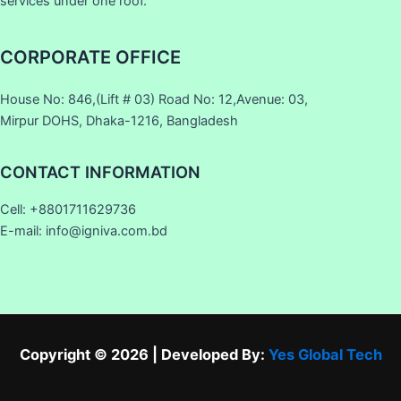
services under one roof.
CORPORATE OFFICE
House No: 846,(Lift # 03) Road No: 12,Avenue: 03,
Mirpur DOHS, Dhaka-1216, Bangladesh
CONTACT INFORMATION
Cell: +8801711629736
E-mail: info@igniva.com.bd
Copyright © 2026 | Developed By:
Yes Global Tech