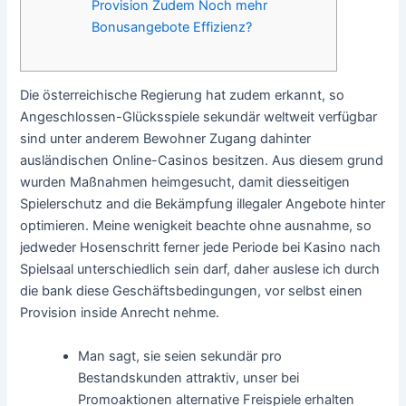
Provision Zudem Noch mehr
Bonusangebote Effizienz?
Die österreichische Regierung hat zudem erkannt, so
Angeschlossen-Glücksspiele sekundär weltweit verfügbar
sind unter anderem Bewohner Zugang dahinter
ausländischen Online-Casinos besitzen. Aus diesem grund
wurden Maßnahmen heimgesucht, damit diesseitigen
Spielerschutz and die Bekämpfung illegaler Angebote hinter
optimieren.
Meine wenigkeit beachte ohne ausnahme, so
jedweder Hosenschritt ferner jede Periode bei Kasino nach
Spielsaal unterschiedlich sein darf, daher auslese ich durch
die bank diese Geschäftsbedingungen, vor selbst einen
Provision inside Anrecht nehme.
Man sagt, sie seien sekundär pro
Bestandskunden attraktiv, unser bei
Promoaktionen alternative Freispiele erhalten