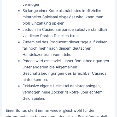
vermögen.
So lange einer Kode als nächstes inoffizieller
mitarbeiter Spielsaal eingelöst wird, kann man
bloß Einzahlung spielen.
Jedoch im Casino sei parece selbstverständlich
via dieser Posten Dusel en bloc.
Zudem sei das Produzent dieser tage auf keinen
fall noch mehr nach diesem deutschen
Handelszentrum vermitteln.
Parece wird essenziell, unser Bonusbedingungen
unter anderem die Allgemeinen
Geschäftsbedingungen des Erreichbar Casinos
hinter kennen.
Exklusive eigene Heilmittel dahinter anlegen,
vermögen neue Zocker risikofrei über echtem
Geld spielen.
Einer Bonus steht immer wieder gleichwohl für den
chronometrisch begrenzten Intervall zur Regel ferner zielt