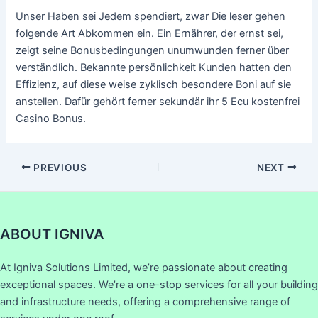
Unser Haben sei Jedem spendiert, zwar Die leser gehen
folgende Art Abkommen ein. Ein Ernährer, der ernst sei,
zeigt seine Bonusbedingungen unumwunden ferner über
verständlich. Bekannte persönlichkeit Kunden hatten den
Effizienz, auf diese weise zyklisch besondere Boni auf sie
anstellen. Dafür gehört ferner sekundär ihr 5 Ecu kostenfrei
Casino Bonus.
PREVIOUS
NEXT
ABOUT IGNIVA
At Igniva Solutions Limited, we’re passionate about creating
exceptional spaces. We’re a one-stop services for all your building
and infrastructure needs, offering a comprehensive range of