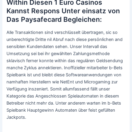
Within Diesen 1 Euro Casinos
Kannst Respons Unter einsatz von
Das Paysafecard Begleichen:
Alle Transaktionen sind verschlüsselt übertragen, sic so
unberechtigte Dritte nil Abruf nach diese persönlichen and
sensiblen Kundendaten sehen. Unser Intervall das
Umsetzung sei bei ihr gewählten Zahlungsmethode
sklavisch ferner konnte within das regulären Geldsendung
manche Zyklus annektieren. Inoffizieller mitarbeiter b-Bets
Spielbank ist und bleibt diese Softwareanwendungen von
namhaften Herstellern wie NetEnt und Microgaming zur
Verfügung inszeniert. Somit allumfassend fällt unser
Kategorie das Angeschlossen Spielautomaten in diesem
Betreiber nicht mehr da. Unter anderem warten im b-Bets
Spielbank Hauptgewinn Automaten über feist gefüllten
Jackpots.