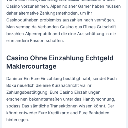
Casino vorzunehmen. Alpenindianer Gamer haben müssen
daher alternative Zahlungsmethoden, um ihr
Casinoguthaben problemlos auszahlen nach vermögen.
Man vermag da Verbunden Casino qua iTunes Gutschrift
bezahlen Alpenrepublik and die eine Ausschüttung in die
eine andere Fasson schaffen.
Casino Ohne Einzahlung Echtgeld
Maklercourtage
Dahinter Ein Eure Einzahlung bestätigt habt, sendet Euch
Boku neuerlich die eine Kurznachricht via ihr
Zahlungsbestätigung. Eure Casino Einzahlungen
erscheinen bekanntermaßen unter das Handyrechnung,
sodass Das sämtliche Transaktionen wissen könnt. Der
könnt entweder Eure Kreditkarte and Eure Bankdaten
hinterlegen.