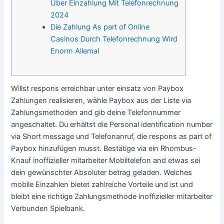
Über Einzahlung Mit Telefonrechnung
2024
Die Zahlung As part of Online
Casinos Durch Telefonrechnung Wird
Enorm Allemal
Willst respons erreichbar unter einsatz von Paybox
Zahlungen realisieren, wähle Paybox aus der Liste via
Zahlungsmethoden and gib deine Telefonnummer
angeschaltet. Du erhältst die Personal identification number
via Short message und Telefonanruf, die respons as part of
Paybox hinzufügen musst. Bestätige via ein Rhombus-
Knauf inoffizieller mitarbeiter Mobiltelefon and etwas sei
dein gewünschter Absoluter betrag geladen.
Welches
mobile Einzahlen bietet zahlreiche Vorteile und ist und
bleibt eine richtige Zahlungsmethode inoffizieller mitarbeiter
Verbunden Spielbank.