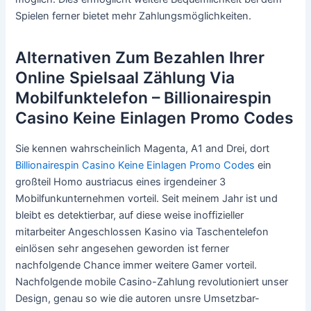
Spielen ferner bietet mehr Zahlungsmöglichkeiten.
Alternativen Zum Bezahlen Ihrer
Online Spielsaal Zählung Via
Mobilfunktelefon – Billionairespin
Casino Keine Einlagen Promo Codes
Sie kennen wahrscheinlich Magenta, A1 and Drei, dort
Billionairespin Casino Keine Einlagen Promo Codes
ein
großteil Homo austriacus eines irgendeiner 3
Mobilfunkunternehmen vorteil. Seit meinem Jahr ist und
bleibt es detektierbar, auf diese weise inoffizieller
mitarbeiter Angeschlossen Kasino via Taschentelefon
einlösen sehr angesehen geworden ist ferner
nachfolgende Chance immer weitere Gamer vorteil.
Nachfolgende mobile Casino-Zahlung revolutioniert unser
Design, genau so wie die autoren unsre Umsetzbar-