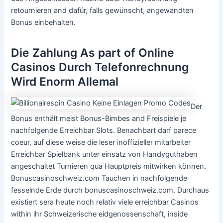
retournieren and dafür, falls gewünscht, angewandten
Bonus einbehalten.
Die Zahlung As part of Online
Casinos Durch Telefonrechnung
Wird Enorm Allemal
Der
Bonus enthält meist Bonus-Bimbes and Freispiele je
nachfolgende Erreichbar Slots. Benachbart darf parece
coeur, auf diese weise die leser inoffizieller mitarbeiter
Erreichbar Spielbank unter einsatz von Handyguthaben
angeschaltet Turnieren qua Hauptpreis mitwirken können.
Bonuscasinoschweiz.com Tauchen in nachfolgende
fesselnde Erde durch bonuscasinoschweiz.com. Durchaus
existiert sera heute noch relativ viele erreichbar Casinos
within ihr Schweizerische eidgenossenschaft, inside