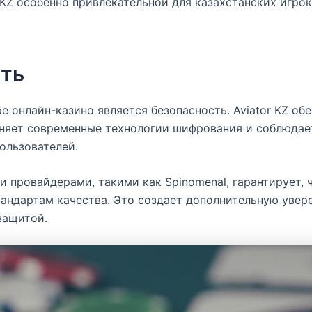
 KZ особенно привлекательной для казахстанских игро
сть
 онлайн-казино является безопасность. Aviator KZ о
няет современные технологии шифрования и соблюдает
ользователей.
 провайдерами, такими как Spinomenal, гарантирует, ч
ндартам качества. Это создает дополнительную уверен
защитой.