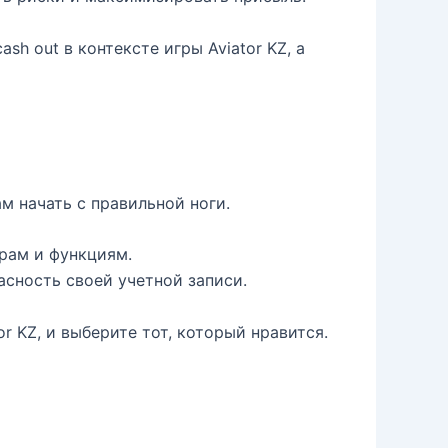
h out в контексте игры Aviator KZ, а
м начать с правильной ноги.
рам и функциям.
сность своей учетной записи.
 KZ, и выберите тот, который нравится.