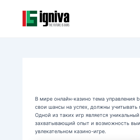
Skip
Post
to
navigation
content
В мире онлайн-казино тема управления ba
свои шансы на успех, должны учитывать
Одной из таких игр является уникальны
захватывающий опыт и возможность выиг
увлекательном казино-игре.