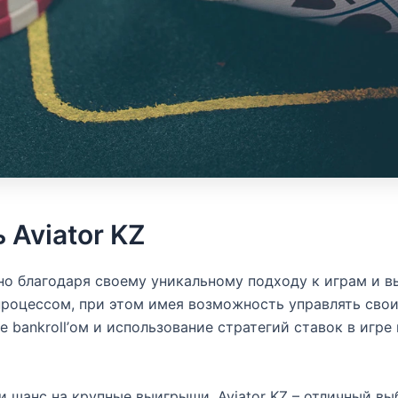
 Aviator KZ
ино благодаря своему уникальному подходу к играм и 
оцессом, при этом имея возможность управлять своим
е bankroll’ом и использование стратегий ставок в игр
 шанс на крупные выигрыши, Aviator KZ – отличный выб