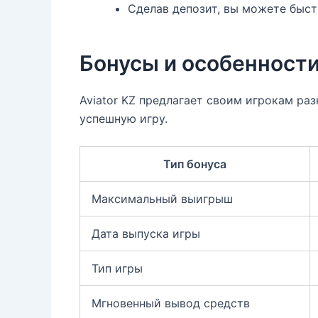
Сделав депозит, вы можете быстр
Бонусы и особенности
Aviator KZ предлагает своим игрокам ра
успешную игру.
Тип бонуса
Максимальный выигрыш
Дата выпуска игры
Тип игры
Мгновенный вывод средств