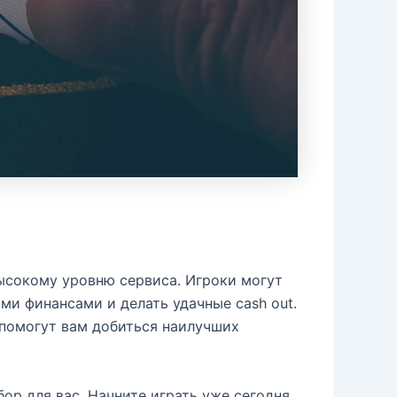
высокому уровню сервиса. Игроки могут
и финансами и делать удачные cash out.
е помогут вам добиться наилучших
ор для вас. Начните играть уже сегодня