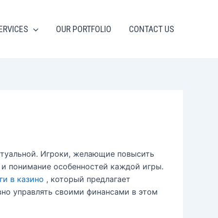
ERVICES
OUR PORTFOLIO
CONTACT US
актуальной. Игроки, желающие повысить
 и понимание особенностей каждой игры.
ги в казино
, который предлагает
вно управлять своими финансами в этом