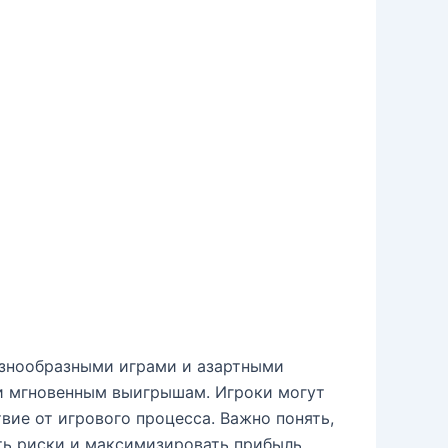
азнообразными играми и азартными
 и мгновенным выигрышам. Игроки могут
вие от игрового процесса. Важно понять,
ть риски и максимизировать прибыль.