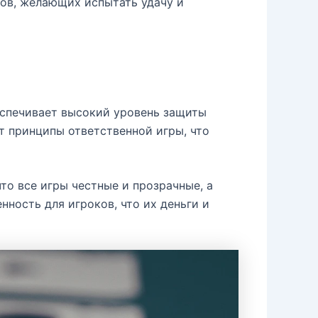
ков, желающих испытать удачу и
беспечивает высокий уровень защиты
 принципы ответственной игры, что
то все игры честные и прозрачные, а
ность для игроков, что их деньги и