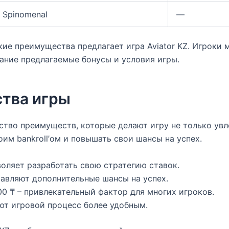
Spinomenal
—
кие преимущества предлагает игра Aviator KZ. Игроки 
ание предлагаемые бонусы и условия игры.
тва игры
ство преимуществ, которые делают игру не только увле
им bankroll’ом и повышать свои шансы на успех.
воляет разработать свою стратегию ставок.
авляют дополнительные шансы на успех.
0 ₸ – привлекательный фактор для многих игроков.
ют игровой процесс более удобным.