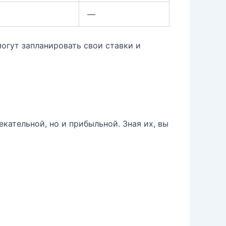
—
могут запланировать свои ставки и
кательной, но и прибыльной. Зная их, вы