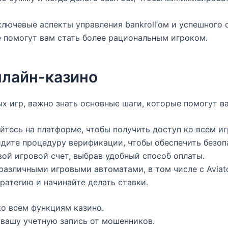
ючевые аспекты управления bankroll’ом и успешного cas
 помогут вам стать более рациональным игроком.
нлайн-казино
х игр, важно знать основные шаги, которые помогут ва
тесь на платформе, чтобы получить доступ ко всем иг
ите процедуру верификации, чтобы обеспечить безопа
ой игровой счет, выбрав удобный способ оплаты.
азличными игровыми автоматами, в том числе с Aviator
ратегию и начинайте делать ставки.
ко всем функциям казино.
вашу учетную запись от мошенников.