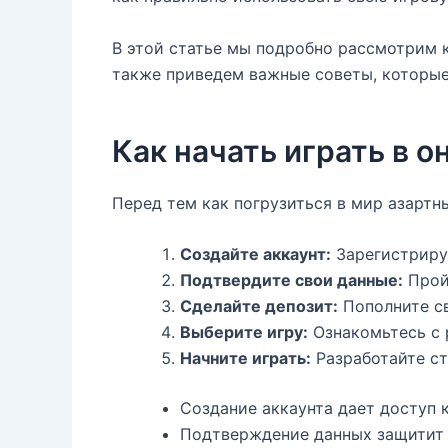
В этой статье мы подробно рассмотрим кл
также приведем важные советы, которые
Как начать играть в о
Перед тем как погрузиться в мир азартны
Создайте аккаунт:
Зарегистрируй
Подтвердите свои данные:
Пройд
Сделайте депозит:
Пополните св
Выберите игру:
Ознакомьтесь с р
Начните играть:
Разработайте ст
Создание аккаунта дает доступ 
Подтверждение данных защитит 