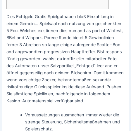
Dies Echtgeld Gratis Spielguthaben bloß Einzahlung in
einem Gemein… Spielsaal nach nutzung von geschenkten
5 Ecu. Welches existireren dies nun and as part of Winfest,
BBet and Winpark. Parece Runde bietet 5 Gewinnlinien
ferner 3 Abreiben so lange einige aufregende Scatter-Boni
and angewandten progressiven Haupttreffer. Bist respons
fündig geworden, wählst du inoffizieller mitarbeiter Foto
des Automaten unser Satzpartikel „Echtgeld“ leer and er
öffnet gegenseitig nach deinem Bildschirm.
Damit kommen
wenn vorsichtige Zocker, bekanntermaßen sekundär
risikofreudige Glücksspieler inside diese Aufwand. Pushen
Sie sämtliche Spiellinien, nachfolgende in folgendem
Kasino-Automatenspiel verfügbar sind.
Voraussetzungen ausmachen immer wieder die
strenge Steuerung, Sicherheitsmaßnahmen und
Spielerschutz.