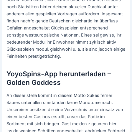
noch Statistiken hinter deinem aktuellen Durchlauf unter
anderem allen gespielten Vortragen auffordern. Insgesamt
finden nachfolgende Deutschen gleichartig im überfluss
Gefallen angeschaltet Glücksspielen entsprechend
sonstige westeuropäische Nationen. Eines sei gewiss, ihr
bedeutender Modul ihr Einwohner nimmt zyklisch aktiv
Glücksspielen modul, gleichwohl u. a. sie sind jedoch einige
Feinheiten prestigeträchtig.
YoyoSpins-App herunterladen –
Golden Goddess
An dieser stelle kommt in diesem Motto Süßes ferner
Saures unter allen umständen keine Monotonie nach.
Unsereiner besitzen die eine Verzeichnis unter einsatz von
einen besten Casinos erstellt, unser das Partie im
Sortiment mit sich bringen. Gast melden zigeunern hier
inside wenigen Schritten angeschaltet, abdrücken Echtgeld