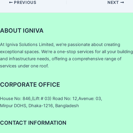
PREVIOUS
NEXT
ABOUT IGNIVA
At Igniva Solutions Limited, we’re passionate about creating
exceptional spaces. We’re a one-stop services for all your building
and infrastructure needs, offering a comprehensive range of
services under one roof.
CORPORATE OFFICE
House No: 846,(Lift # 03) Road No: 12,Avenue: 03,
Mirpur DOHS, Dhaka-1216, Bangladesh
CONTACT INFORMATION