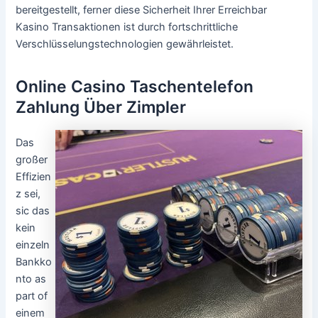
bereitgestellt, ferner diese Sicherheit Ihrer Erreichbar
Kasino Transaktionen ist durch fortschrittliche
Verschlüsselungstechnologien gewährleistet.
Online Casino Taschentelefon
Zahlung Über Zimpler
Das
großer
Effizien
z sei,
sic das
kein
einzeln
Bankko
nto as
part of
einem