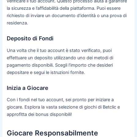
verificare il tuo account. Questo processo aiuta a garantire
la sicurezza e l’affidabilità della piattaforma. Puoi essere
richiesto di inviare un documento d’identità o una prova di
residenza.
Deposito di Fondi
Una volta che il tuo account è stato verificato, puoi
effettuare un deposito utilizzando uno dei metodi di
pagamento disponibili. Scegli l’importo che desideri
depositare e segui le istruzioni fornite.
Inizia a Giocare
Con i fondi nel tuo account, sei pronto per iniziare a
giocare. Esplora la vasta selezione di giochi di Betclic e
approfitta dei bonus disponibili!
Giocare Responsabilmente