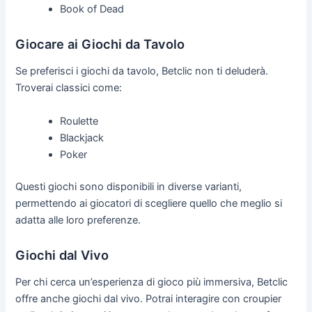
Book of Dead
Giocare ai Giochi da Tavolo
Se preferisci i giochi da tavolo, Betclic non ti deluderà.
Troverai classici come:
Roulette
Blackjack
Poker
Questi giochi sono disponibili in diverse varianti,
permettendo ai giocatori di scegliere quello che meglio si
adatta alle loro preferenze.
Giochi dal Vivo
Per chi cerca un’esperienza di gioco più immersiva, Betclic
offre anche giochi dal vivo. Potrai interagire con croupier