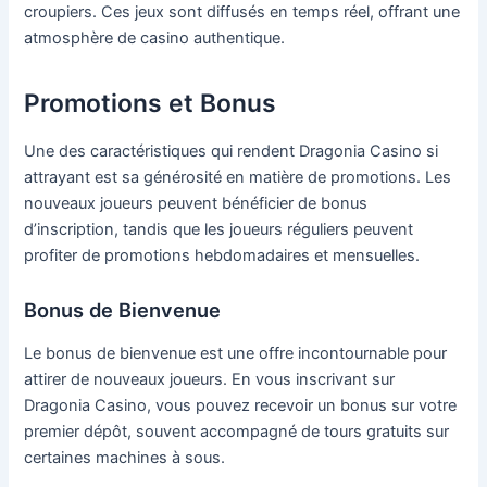
croupiers. Ces jeux sont diffusés en temps réel, offrant une
atmosphère de casino authentique.
Promotions et Bonus
Une des caractéristiques qui rendent Dragonia Casino si
attrayant est sa générosité en matière de promotions. Les
nouveaux joueurs peuvent bénéficier de bonus
d’inscription, tandis que les joueurs réguliers peuvent
profiter de promotions hebdomadaires et mensuelles.
Bonus de Bienvenue
Le bonus de bienvenue est une offre incontournable pour
attirer de nouveaux joueurs. En vous inscrivant sur
Dragonia Casino, vous pouvez recevoir un bonus sur votre
premier dépôt, souvent accompagné de tours gratuits sur
certaines machines à sous.