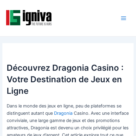
Skip
Post
Main
to
navigation
Men
content
Découvrez Dragonia Casino :
Votre Destination de Jeux en
Ligne
Dans le monde des jeux en ligne, peu de plateformes se
distinguent autant que
Dragonia
Casino. Avec une interface
conviviale, une large gamme de jeux et des promotions
attractives, Dragonia est devenu un choix privilégié pour les
amateurs de jeux d’argent. Cet article explore tout ce que