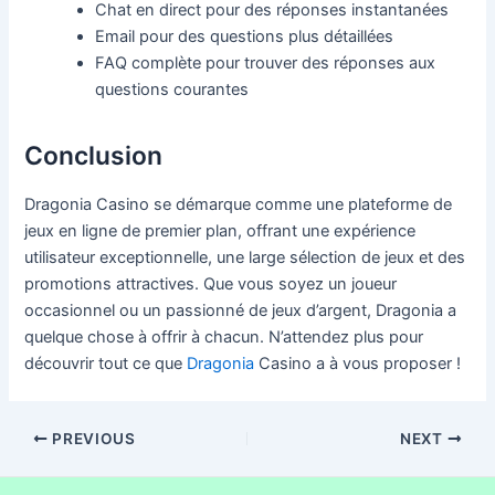
Chat en direct pour des réponses instantanées
Email pour des questions plus détaillées
FAQ complète pour trouver des réponses aux
questions courantes
Conclusion
Dragonia Casino se démarque comme une plateforme de
jeux en ligne de premier plan, offrant une expérience
utilisateur exceptionnelle, une large sélection de jeux et des
promotions attractives. Que vous soyez un joueur
occasionnel ou un passionné de jeux d’argent, Dragonia a
quelque chose à offrir à chacun. N’attendez plus pour
découvrir tout ce que
Dragonia
Casino a à vous proposer !
PREVIOUS
NEXT