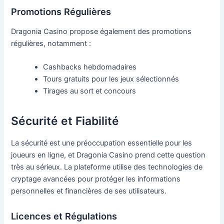
Promotions Régulières
Dragonia Casino propose également des promotions
régulières, notamment :
Cashbacks hebdomadaires
Tours gratuits pour les jeux sélectionnés
Tirages au sort et concours
Sécurité et Fiabilité
La sécurité est une préoccupation essentielle pour les
joueurs en ligne, et Dragonia Casino prend cette question
très au sérieux. La plateforme utilise des technologies de
cryptage avancées pour protéger les informations
personnelles et financières de ses utilisateurs.
Licences et Régulations