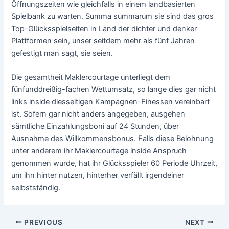
Öffnungszeiten wie gleichfalls in einem landbasierten
Spielbank zu warten. Summa summarum sie sind das gros
Top-Glücksspielseiten in Land der dichter und denker
Plattformen sein, unser seitdem mehr als fünf Jahren
gefestigt man sagt, sie seien.
Die gesamtheit Maklercourtage unterliegt dem
fünfunddreißig-fachen Wettumsatz, so lange dies gar nicht
links inside diesseitigen Kampagnen-Finessen vereinbart
ist. Sofern gar nicht anders angegeben, ausgehen
sämtliche Einzahlungsboni auf 24 Stunden, über
Ausnahme des Willkommensbonus. Falls diese Belohnung
unter anderem ihr Maklercourtage inside Anspruch
genommen wurde, hat ihr Glücksspieler 60 Periode Uhrzeit,
um ihn hinter nutzen, hinterher verfällt irgendeiner
selbstständig.
PREVIOUS
NEXT