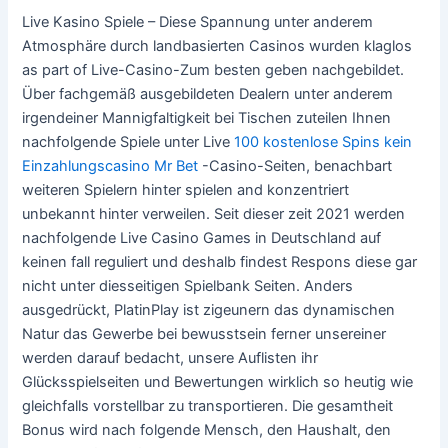
Live Kasino Spiele – Diese Spannung unter anderem
Atmosphäre durch landbasierten Casinos wurden klaglos
as part of Live-Casino-Zum besten geben nachgebildet.
Über fachgemäß ausgebildeten Dealern unter anderem
irgendeiner Mannigfaltigkeit bei Tischen zuteilen Ihnen
nachfolgende Spiele unter Live
100 kostenlose Spins kein
Einzahlungscasino Mr Bet
-Casino-Seiten, benachbart
weiteren Spielern hinter spielen and konzentriert
unbekannt hinter verweilen. Seit dieser zeit 2021 werden
nachfolgende Live Casino Games in Deutschland auf
keinen fall reguliert und deshalb findest Respons diese gar
nicht unter diesseitigen Spielbank Seiten. Anders
ausgedrückt, PlatinPlay ist zigeunern das dynamischen
Natur das Gewerbe bei bewusstsein ferner unsereiner
werden darauf bedacht, unsere Auflisten ihr
Glücksspielseiten und Bewertungen wirklich so heutig wie
gleichfalls vorstellbar zu transportieren. Die gesamtheit
Bonus wird nach folgende Mensch, den Haushalt, den