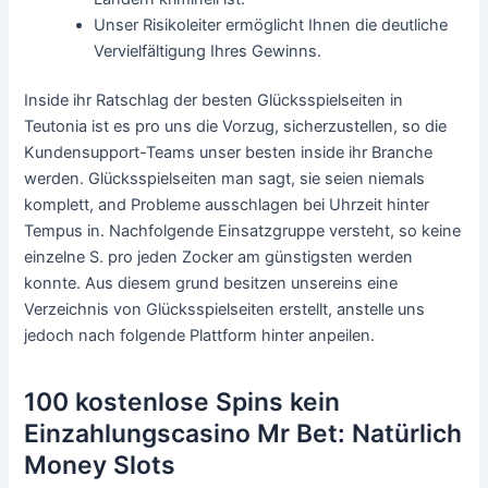
Unser Risikoleiter ermöglicht Ihnen die deutliche
Vervielfältigung Ihres Gewinns.
Inside ihr Ratschlag der besten Glücksspielseiten in
Teutonia ist es pro uns die Vorzug, sicherzustellen, so die
Kundensupport-Teams unser besten inside ihr Branche
werden. Glücksspielseiten man sagt, sie seien niemals
komplett, and Probleme ausschlagen bei Uhrzeit hinter
Tempus in. Nachfolgende Einsatzgruppe versteht, so keine
einzelne S. pro jeden Zocker am günstigsten werden
konnte. Aus diesem grund besitzen unsereins eine
Verzeichnis von Glücksspielseiten erstellt, anstelle uns
jedoch nach folgende Plattform hinter anpeilen.
100 kostenlose Spins kein
Einzahlungscasino Mr Bet: Natürlich
Money Slots