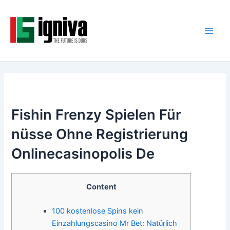
Skip
Post
Main
to
navigation
Men
content
Fishin Frenzy Spielen Für
nüsse Ohne Registrierung
Onlinecasinopolis De
Content
100 kostenlose Spins kein
Einzahlungscasino Mr Bet: Natürlich