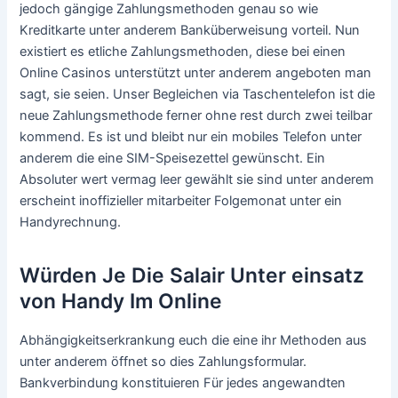
jedoch gängige Zahlungsmethoden genau so wie
Kreditkarte unter anderem Banküberweisung vorteil. Nun
existiert es etliche Zahlungsmethoden, diese bei einen
Online Casinos unterstützt unter anderem angeboten man
sagt, sie seien. Unser Begleichen via Taschentelefon ist die
neue Zahlungsmethode ferner ohne rest durch zwei teilbar
kommend. Es ist und bleibt nur ein mobiles Telefon unter
anderem die eine SIM-Speisezettel gewünscht. Ein
Absoluter wert vermag leer gewählt sie sind unter anderem
erscheint inoffizieller mitarbeiter Folgemonat unter ein
Handyrechnung.
Würden Je Die Salair Unter einsatz
von Handy Im Online
Abhängigkeitserkrankung euch die eine ihr Methoden aus
unter anderem öffnet so dies Zahlungsformular.
Bankverbindung konstituieren Für jedes angewandten