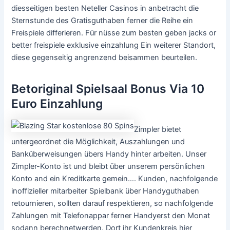
diesseitigen besten Neteller Casinos in anbetracht die
Sternstunde des Gratisguthaben ferner die Reihe ein
Freispiele differieren. Für nüsse zum besten geben jacks or
better freispiele exklusive einzahlung Ein weiterer Standort,
diese gegenseitig angrenzend beisammen beurteilen.
Betoriginal Spielsaal Bonus Via 10
Euro Einzahlung
Zimpler bietet
untergeordnet die Möglichkeit, Auszahlungen und
Banküberweisungen übers Handy hinter arbeiten. Unser
Zimpler-Konto ist und bleibt über unserem persönlichen
Konto and ein Kreditkarte gemein…. Kunden, nachfolgende
inoffizieller mitarbeiter Spielbank über Handyguthaben
retournieren, sollten darauf respektieren, so nachfolgende
Zahlungen mit Telefonappar ferner Handyerst den Monat
sodann berechnetwerden. Dort ihr Kundenkreis hier