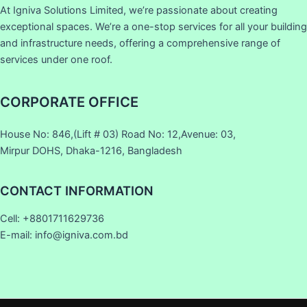
At Igniva Solutions Limited, we’re passionate about creating
exceptional spaces. We’re a one-stop services for all your building
and infrastructure needs, offering a comprehensive range of
services under one roof.
CORPORATE OFFICE
House No: 846,(Lift # 03) Road No: 12,Avenue: 03,
Mirpur DOHS, Dhaka-1216, Bangladesh
CONTACT INFORMATION
Cell: +8801711629736
E-mail: info@igniva.com.bd