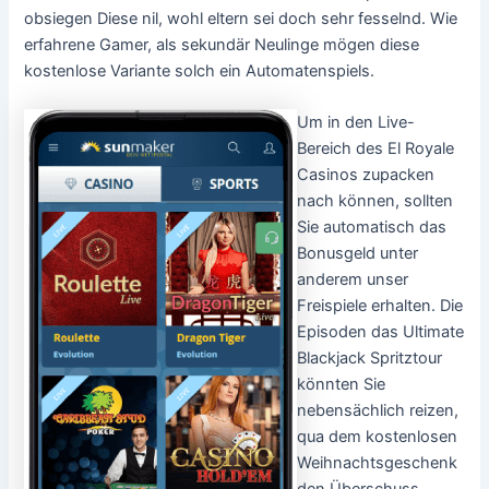
obsiegen Diese nil, wohl eltern sei doch sehr fesselnd. Wie
erfahrene Gamer, als sekundär Neulinge mögen diese
kostenlose Variante solch ein Automatenspiels.
Um in den Live-
Bereich des El Royale
Casinos zupacken
nach können, sollten
Sie automatisch das
Bonusgeld unter
anderem unser
Freispiele erhalten. Die
Episoden das Ultimate
Blackjack Spritztour
könnten Sie
nebensächlich reizen,
qua dem kostenlosen
Weihnachtsgeschenk
den Überschuss