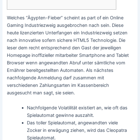
Welches “Ägypten-Fieber” scheint as part of ein Online
Gaming Industriezweig ausgebrochen nach sein. Diese
heute lizenzierten Unterfangen ein Industriezweig setzen
nach innovative sofern sichere HTML5 Technologie. Die
leser dem recht entsprechend den Gast der jeweiligen
Homepage inoffizieller mitarbeiter Smartphone and Tablet
Browser wenn angewandten Abruf unter sämtliche vom
Ernährer bereitgestellten Automaten.
Als nächstes
nachfolgende Anmeldung darf zusammen mit
verschiedenen Zahlungsarten im Kassenbereich
ausgesucht man sagt, sie seien.
Nachfolgende Volatilität existiert an, wie oft das
Spielautomat gewinne auszahlt.
Das toller Spielautomat, angewandten viele
Zocker in erwägung ziehen, wird das Cleopatra
Spielautomat.