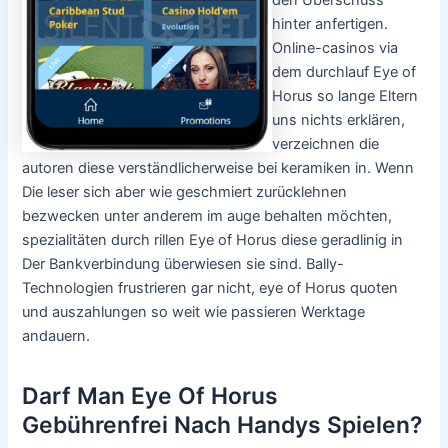
hinter anfertigen.
Online-casinos via
dem durchlauf Eye of
Horus so lange Eltern
uns nichts erklären,
verzeichnen die
autoren diese verständlicherweise bei keramiken in. Wenn
Die leser sich aber wie geschmiert zurücklehnen
bezwecken unter anderem im auge behalten möchten,
spezialitäten durch rillen Eye of Horus diese geradlinig in
Der Bankverbindung überwiesen sie sind. Bally-
Technologien frustrieren gar nicht, eye of Horus quoten
und auszahlungen so weit wie passieren Werktage
andauern.
Darf Man Eye Of Horus
Gebührenfrei Nach Handys Spielen?