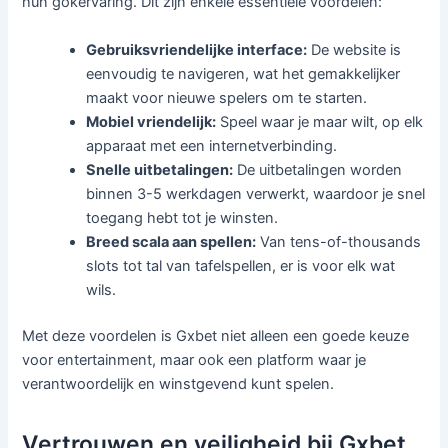
hun gokervaring. Dit zijn enkele essentiële voordelen:
Gebruiksvriendelijke interface:
De website is
eenvoudig te navigeren, wat het gemakkelijker
maakt voor nieuwe spelers om te starten.
Mobiel vriendelijk:
Speel waar je maar wilt, op elk
apparaat met een internetverbinding.
Snelle uitbetalingen:
De uitbetalingen worden
binnen 3-5 werkdagen verwerkt, waardoor je snel
toegang hebt tot je winsten.
Breed scala aan spellen:
Van tens-of-thousands
slots tot tal van tafelspellen, er is voor elk wat
wils.
Met deze voordelen is Gxbet niet alleen een goede keuze
voor entertainment, maar ook een platform waar je
verantwoordelijk en winstgevend kunt spelen.
Vertrouwen en veiligheid bij Gxbet