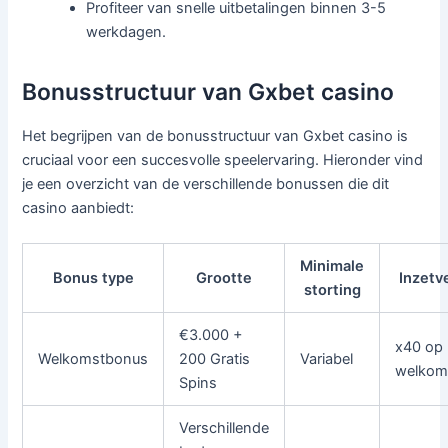
Profiteer van snelle uitbetalingen binnen 3-5
werkdagen.
Bonusstructuur van Gxbet casino
Het begrijpen van de bonusstructuur van Gxbet casino is
cruciaal voor een succesvolle speelervaring. Hieronder vind
je een overzicht van de verschillende bonussen die dit
casino aanbiedt:
Minimale
Bonus type
Grootte
Inzetv
storting
€3.000 +
x40 op 
Welkomstbonus
200 Gratis
Variabel
welkom
Spins
Verschillende