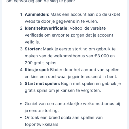
om eenvoudig aan de slag te gaan:
Aanmelden:
Maak een account aan op de Gxbet
website door je gegevens in te vullen.
Identiteitsverificatie:
Voltooi de vereiste
verificatie om ervoor te zorgen dat je account
veilig is.
Storten:
Maak je eerste storting om gebruik te
maken van de welkomstbonus van €3.000 en
200 gratis spins.
Kies je spel:
Blader door het aanbod van spellen
en kies een spel waar je geïnteresseerd in bent.
Start met spelen:
Begin met spelen en gebruik je
gratis spins om je kansen te vergroten.
Geniet van een aantrekkelijke welkomstbonus bij
je eerste storting.
Ontdek een breed scala aan spellen van
topontwikkelaars.