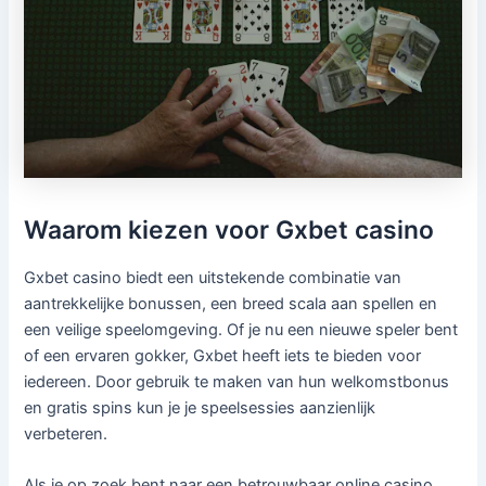
Waarom kiezen voor Gxbet casino
Gxbet casino biedt een uitstekende combinatie van
aantrekkelijke bonussen, een breed scala aan spellen en
een veilige speelomgeving. Of je nu een nieuwe speler bent
of een ervaren gokker, Gxbet heeft iets te bieden voor
iedereen. Door gebruik te maken van hun welkomstbonus
en gratis spins kun je je speelsessies aanzienlijk
verbeteren.
Als je op zoek bent naar een betrouwbaar online casino