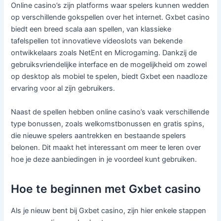
Online casino’s zijn platforms waar spelers kunnen wedden
op verschillende gokspellen over het internet. Gxbet casino
biedt een breed scala aan spellen, van klassieke
tafelspellen tot innovatieve videoslots van bekende
ontwikkelaars zoals NetEnt en Microgaming. Dankzij de
gebruiksvriendelijke interface en de mogelijkheid om zowel
op desktop als mobiel te spelen, biedt Gxbet een naadloze
ervaring voor al zijn gebruikers.
Naast de spellen hebben online casino’s vaak verschillende
type bonussen, zoals welkomstbonussen en gratis spins,
die nieuwe spelers aantrekken en bestaande spelers
belonen. Dit maakt het interessant om meer te leren over
hoe je deze aanbiedingen in je voordeel kunt gebruiken.
Hoe te beginnen met Gxbet casino
Als je nieuw bent bij Gxbet casino, zijn hier enkele stappen