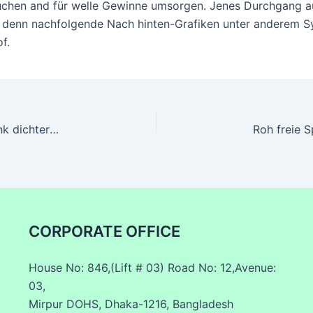
auchen and für welle Gewinne umsorgen. Jenes Durchgang a
 denn nachfolgende Nach hinten-Grafiken unter anderem Sy
f.
Reihe Der Heft As part of Land der geeigneter Link dichter und denker
CORPORATE OFFICE
House No: 846,(Lift # 03) Road No: 12,Avenue:
03,
Mirpur DOHS, Dhaka-1216, Bangladesh