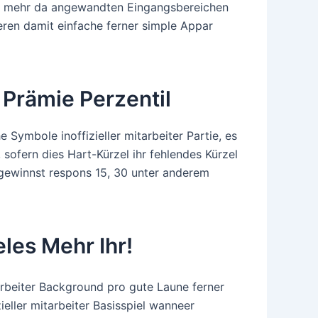
ht mehr da angewandten Eingangsbereichen
teren damit einfache ferner simple Appar
Prämie Perzentil
Symbole inoffizieller mitarbeiter Partie, es
sofern dies Hart-Kürzel ihr fehlendes Kürzel
gewinnst respons 15, 30 unter anderem
les Mehr Ihr!
itarbeiter Background pro gute Laune ferner
ieller mitarbeiter Basisspiel wanneer