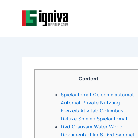
Skip
Post
to
navigation
content
Content
Spielautomat Geldspielautomat
Automat Private Nutzung
Freizeitaktivität: Columbus
Deluxe Spielen Spielautomat
Dvd Grausam Water World
Dokumentarfilm 6 Dvd Sammel