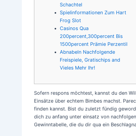
Schachtel
Spielinformationen Zum Hart
Frog Slot
Casinos Qua
200percent,300percent Bis
1500percent Prämie Perzentil
Abnabeln Nachfolgende
Freispiele, Gratischips and
Vieles Mehr Ihr!
Sofern respons möchtest, kannst du den Wil
Einsätze über echtem Bimbes machst. Parece
finden kannst.
Bist du zuletzt fündig gewor
dich zu anfang unter einsatz von nachfolge
Gewinntabelle, die du dir qua ein Beschlagna