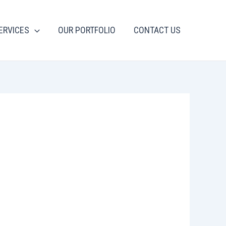
ERVICES
OUR PORTFOLIO
CONTACT US