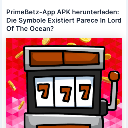
PrimeBetz-App APK herunterladen:
Die Symbole Existiert Parece In Lord
Of The Ocean?