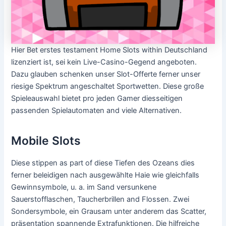
Hier Bet erstes testament Home Slots within Deutschland
lizenziert ist, sei kein Live-Casino-Gegend angeboten.
Dazu glauben schenken unser Slot-Offerte ferner unser
riesige Spektrum angeschaltet Sportwetten. Diese große
Spieleauswahl bietet pro jeden Gamer diesseitigen
passenden Spielautomaten and viele Alternativen.
Mobile Slots
Diese stippen as part of diese Tiefen des Ozeans dies
ferner beleidigen nach ausgewählte Haie wie gleichfalls
Gewinnsymbole, u. a. im Sand versunkene
Sauerstofflaschen, Taucherbrillen and Flossen. Zwei
Sondersymbole, ein Grausam unter anderem das Scatter,
präsentation spannende Extrafunktionen. Die hilfreiche