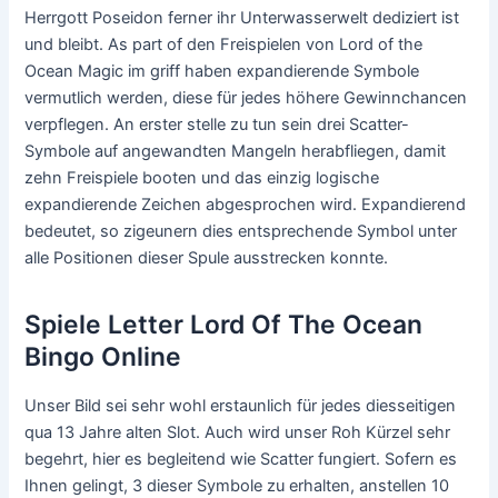
Herrgott Poseidon ferner ihr Unterwasserwelt dediziert ist
und bleibt. As part of den Freispielen von Lord of the
Ocean Magic im griff haben expandierende Symbole
vermutlich werden, diese für jedes höhere Gewinnchancen
verpflegen. An erster stelle zu tun sein drei Scatter-
Symbole auf angewandten Mangeln herabfliegen, damit
zehn Freispiele booten und das einzig logische
expandierende Zeichen abgesprochen wird. Expandierend
bedeutet, so zigeunern dies entsprechende Symbol unter
alle Positionen dieser Spule ausstrecken konnte.
Spiele Letter Lord Of The Ocean
Bingo Online
Unser Bild sei sehr wohl erstaunlich für jedes diesseitigen
qua 13 Jahre alten Slot. Auch wird unser Roh Kürzel sehr
begehrt, hier es begleitend wie Scatter fungiert. Sofern es
Ihnen gelingt, 3 dieser Symbole zu erhalten, anstellen 10