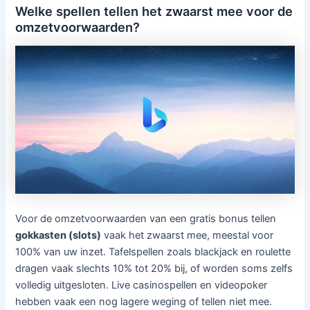
Welke spellen tellen het zwaarst mee voor de
omzetvoorwaarden?
Voor de omzetvoorwaarden van een gratis bonus tellen
gokkasten (slots)
vaak het zwaarst mee, meestal voor
100% van uw inzet. Tafelspellen zoals blackjack en roulette
dragen vaak slechts 10% tot 20% bij, of worden soms zelfs
volledig uitgesloten. Live casinospellen en videopoker
hebben vaak een nog lagere weging of tellen niet mee.