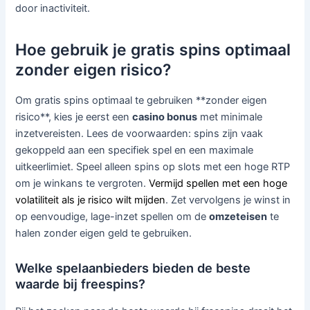
door inactiviteit.
Hoe gebruik je gratis spins optimaal
zonder eigen risico?
Om gratis spins optimaal te gebruiken **zonder eigen
risico**, kies je eerst een
casino bonus
met minimale
inzetvereisten. Lees de voorwaarden: spins zijn vaak
gekoppeld aan een specifiek spel en een maximale
uitkeerlimiet. Speel alleen spins op slots met een hoge RTP
om je winkans te vergroten.
Vermijd spellen met een hoge
volatiliteit als je risico wilt mijden
. Zet vervolgens je winst in
op eenvoudige, lage-inzet spellen om de
omzeteisen
te
halen zonder eigen geld te gebruiken.
Welke spelaanbieders bieden de beste
waarde bij freespins?