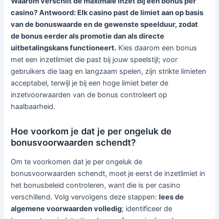
Waarom verschilt de maximale inzet bij een bonus per
casino? Antwoord: Elk casino past de limiet aan op basis
van de bonuswaarde en de gewenste speelduur, zodat
de bonus eerder als promotie dan als directe
uitbetalingskans functioneert.
Kies daarom een bonus
met een inzetlimiet die past bij jouw speelstijl; voor
gebruikers die laag en langzaam spelen, zijn strikte limieten
acceptabel, terwijl je bij een hoge limiet beter de
inzetvoorwaarden van de bonus controleert op
haalbaarheid.
Hoe voorkom je dat je per ongeluk de
bonusvoorwaarden schendt?
Om te voorkomen dat je per ongeluk de
bonusvoorwaarden schendt, moet je eerst de inzetlimiet in
het bonusbeleid controleren, want die is per casino
verschillend. Volg vervolgens deze stappen:
lees de
algemene voorwaarden volledig
; identificeer de