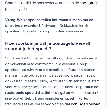
Controleer altijd de bonusvoorwaarden op de
spelbijdrage
per categorie.
Vraag: Welke spellen tellen het zwaarst mee voor de
omzetvoorwaarden?
Antwoord: Gokkasten, tenzij
specifiek uitgesloten in de promotievoorwaarden.
Hoe voorkom je dat je bonusgeld vervalt
voordat je het speelt?
Voorkom dat bonusgeld vervalt door direct na ontvangst
de vervaldatum te controleren in je account. Plan je
speelsessies ruim voor die deadline en focus op spellen
met een hoge bijdrage aan de speelvoorwaarden, zoals
gokkasten (meestal 100%). Activeren van een bonus start
vaak een timer; speel niet pas op de laatste dag.
Houd de
resterende speeltijd actief in de gaten
via de bonusbalk
in je profiel. Gebruik een reminder en speel in korte,
frequente sessies om te voorkomen dat
bonusgeld vervalt