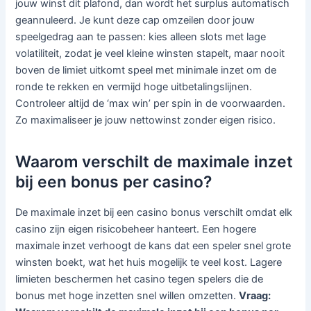
jouw winst dit plafond, dan wordt het surplus automatisch
geannuleerd. Je kunt deze cap omzeilen door jouw
speelgedrag aan te passen: kies alleen slots met lage
volatiliteit, zodat je veel kleine winsten stapelt, maar nooit
boven de limiet uitkomt speel met minimale inzet om de
ronde te rekken en vermijd hoge uitbetalingslijnen.
Controleer altijd de ‘max win’ per spin in de voorwaarden.
Zo maximaliseer je jouw nettowinst zonder eigen risico.
Waarom verschilt de maximale inzet
bij een bonus per casino?
De maximale inzet bij een casino bonus verschilt omdat elk
casino zijn eigen risicobeheer hanteert. Een hogere
maximale inzet verhoogt de kans dat een speler snel grote
winsten boekt, wat het huis mogelijk te veel kost. Lagere
limieten beschermen het casino tegen spelers die de
bonus met hoge inzetten snel willen omzetten.
Vraag: