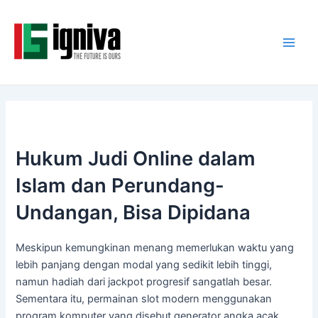
Skip
Post
Main
to
navigation
Men
content
Hukum Judi Online dalam
Islam dan Perundang-
Undangan, Bisa Dipidana
Meskipun kemungkinan menang memerlukan waktu yang
lebih panjang dengan modal yang sedikit lebih tinggi,
namun hadiah dari jackpot progresif sangatlah besar.
Sementara itu, permainan slot modern menggunakan
program komputer yang disebut generator angka acak