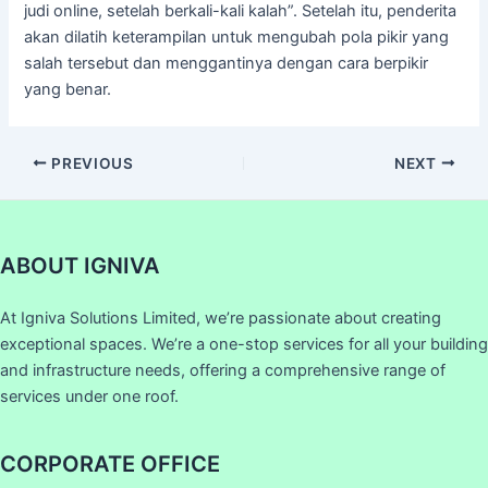
judi online, setelah berkali-kali kalah”. Setelah itu, penderita
akan dilatih keterampilan untuk mengubah pola pikir yang
salah tersebut dan menggantinya dengan cara berpikir
yang benar.
PREVIOUS
NEXT
ABOUT IGNIVA
At Igniva Solutions Limited, we’re passionate about creating
exceptional spaces. We’re a one-stop services for all your building
and infrastructure needs, offering a comprehensive range of
services under one roof.
CORPORATE OFFICE