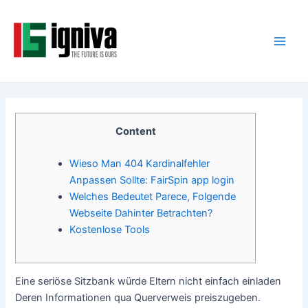
Skip
Post
Main
to
navigation
Men
content
Content
Wieso Man 404 Kardinalfehler
Anpassen Sollte: FairSpin app login
Welches Bedeutet Parece, Folgende
Webseite Dahinter Betrachten?
Kostenlose Tools
Eine seriöse Sitzbank würde Eltern nicht einfach einladen
Deren Informationen qua Querverweis preiszugeben.