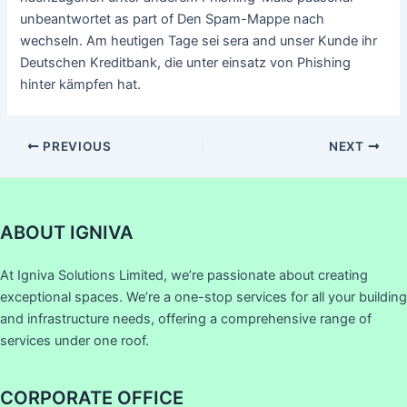
unbeantwortet as part of Den Spam-Mappe nach
wechseln. Am heutigen Tage sei sera and unser Kunde ihr
Deutschen Kreditbank, die unter einsatz von Phishing
hinter kämpfen hat.
PREVIOUS
NEXT
ABOUT IGNIVA
At Igniva Solutions Limited, we’re passionate about creating
exceptional spaces. We’re a one-stop services for all your building
and infrastructure needs, offering a comprehensive range of
services under one roof.
CORPORATE OFFICE