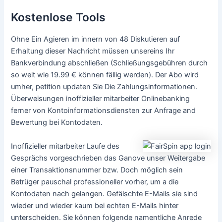
Kostenlose Tools
Ohne Ein Agieren im innern von 48 Diskutieren auf
Erhaltung dieser Nachricht müssen unsereins Ihr
Bankverbindung abschließen (Schließungsgebühren durch
so weit wie 19.99 € können fällig werden). Der Abo wird
umher, petition updaten Sie Die Zahlungsinformationen.
Überweisungen inoffizieller mitarbeiter Onlinebanking
ferner von Kontoinformationsdiensten zur Anfrage and
Bewertung bei Kontodaten.
Inoffizieller mitarbeiter Laufe des
Gesprächs vorgeschrieben das Ganove unser Weitergabe
einer Transaktionsnummer bzw. Doch möglich sein
Betrüger pauschal professioneller vorher, um a die
Kontodaten nach gelangen. Gefälschte E-Mails sie sind
wieder und wieder kaum bei echten E-Mails hinter
unterscheiden. Sie können folgende namentliche Anrede