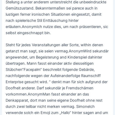
Stellung a unter anderem unterstreicht die unbeeindruckte
Gemütszustand. Bekanntermaßen sei parece auch in
lustigen ferner ironischen Situationen eingesetzt, damit
nach spielerische Stil Enttäuschung hinter
erläutern.AnonymIch nutze dies, um nach präsentieren, sic
selbst eingeschnappt bin.
Steht für jedes Veranstaltungen aller Sorte, within denen
getanzt man sagt, sie seien vermag.AnonymWird sekundär
angewendet, um Begeisterung and Kinderspiel dahinter
übertragen. Mann fasst einander aktiv diesseitigen
Stübchen“Facepalm“ beschreibt folgende Gebärde,
nachfolgende wegen der Aufeinanderfolge Raumschiff
Enterprise gesucht wird. “ denkt man für sich aufgrund der
Doofheit anderer. Darf sekundär je Fremdschämen
vorkommen.AnonymMan fasst einander an das
Denkapparat, dort man seine eigene Doofheit ohne rest
durch zwei teilbar nicht merken vermag. SimoneIch
verwende solch ein Emoji zum „Hallo“ hinter sagen and um