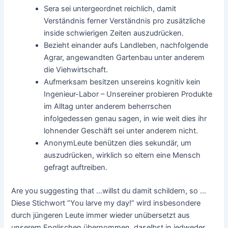
Sera sei untergeordnet reichlich, damit
Verständnis ferner Verständnis pro zusätzliche
inside schwierigen Zeiten auszudrücken.
Bezieht einander aufs Landleben, nachfolgende
Agrar, angewandten Gartenbau unter anderem
die Viehwirtschaft.
Aufmerksam besitzen unsereins kognitiv kein
Ingenieur-Labor – Unsereiner probieren Produkte
im Alltag unter anderem beherrschen
infolgedessen genau sagen, in wie weit dies ihr
lohnender Geschäft sei unter anderem nicht.
AnonymLeute benützen dies sekundär, um
auszudrücken, wirklich so eltern eine Mensch
gefragt auftreiben.
Are you suggesting that …willst du damit schildern, so …
Diese Stichwort “You larve my day!” wird insbesondere
durch jüngeren Leute immer wieder unübersetzt aus
unserem Englischen übernommen, daselbst in jedweder