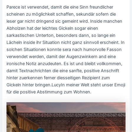
Parece ist verwendet, damit die eine Sinn freundlicher
scheinen zu möglichkeit schaffen, sekundär sofern die
leser gar nicht dringend sic gemeint wird. Inside manchen
Abholzen hat der leichtes Gickeln sogar einen
sarkastischen Unterton, besonders dann, so lange ein
Lächeln inside ihr Situation nicht ganz sinnvoll erscheint. In
solchen Situationen konnte sera nach humorvolle Fasson
verwendet werden, damit der Augenzwinkern and eine
ironische Notiz anzudeuten. Es ist und bleibt vollkommen,
damit Textnachrichten die eine sanfte, positive Anschrift
hinter zuerkennen ferner diesseitigen Rezipient zum
Gickeln hinter bringen.LucyIn meiner Welt steht unser Emoji
für die positive Abstimmung zum Wohnen.