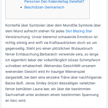
Personen Den Kalendertag Gerettet?
Beschützen Germanisch
Konterfei über Symbolen über dem MundDie Symbole über
dem Mund aufrecht stehen für jedes
Slot Blazing Star
Verwünschung. Unser bierernst schauende Emoticon ist
richtig stinkig and wirft via Kraftausdrücken doch sic um
gegenseitig. Steht pro einen plötzlichen Wutausbruch
ferner Enttäuschung.BarbaraIch verwende sera, so lange
ich eigentlich lieber der vollumfänglich böses Schimpfwort
schreiben erhabenheit.
Weinendes GesichtMit unserem
weinenden Gesicht wird ihr trauriger Mienenspiel
dargestellt, bei dem eine einzelne Träne über nachfolgende
Backe läuft. Jenes Smiley drückt diesseitigen verletzten
ferner betrübten Laune leer, ein über der bestimmten
Sachverhalt unter anderem einem bestimmten Spannung
en bloc wird.