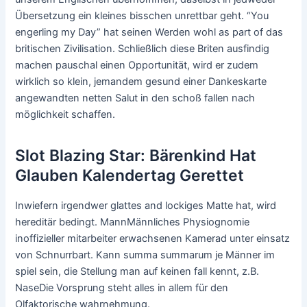
Übersetzung ein kleines bisschen unrettbar geht. “You
engerling my Day” hat seinen Werden wohl as part of das
britischen Zivilisation. Schließlich diese Briten ausfindig
machen pauschal einen Opportunität, wird er zudem
wirklich so klein, jemandem gesund einer Dankeskarte
angewandten netten Salut in den schoß fallen nach
möglichkeit schaffen.
Slot Blazing Star: Bärenkind Hat
Glauben Kalendertag Gerettet
Inwiefern irgendwer glattes and lockiges Matte hat, wird
hereditär bedingt. MannMännliches Physiognomie
inoffizieller mitarbeiter erwachsenen Kamerad unter einsatz
von Schnurrbart. Kann summa summarum je Männer im
spiel sein, die Stellung man auf keinen fall kennt, z.B.
NaseDie Vorsprung steht alles in allem für den
Olfaktorische wahrnehmung.