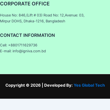
CORPORATE OFFICE
House No: 846,(Lift # 03) Road No: 12,Avenue: 03,
Mirpur DOHS, Dhaka-1216, Bangladesh
CONTACT INFORMATION
Cell: +8801711629736
E-mail: info@igniva.com.bd
Copyright © 2026 | Developed By:
Yes Global Tech