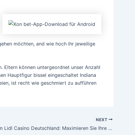
igehen möchten, and wie hoch ihr jeweilige
en. Eltern können untergeordnet unser Anzahl
en Hauptfigur bissel eingeschaltet Indiana
ien, ist recht wie geschmiert zu aufführen
NEXT
Freispiele im Lidl Casino Deutschland: Maximieren Sie Ihre Gewinnchancen