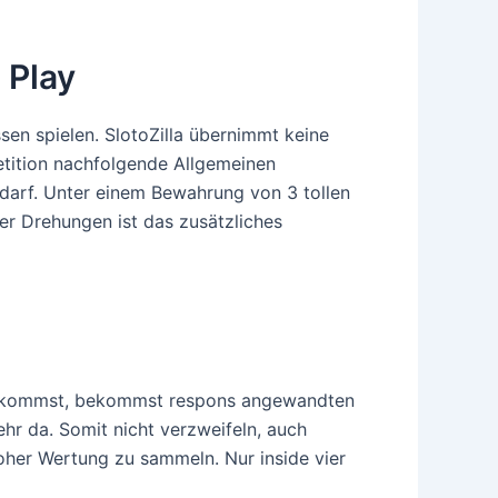
 Play
ssen spielen. SlotoZilla übernimmt keine
etition nachfolgende Allgemeinen
 darf. Unter einem Bewahrung von 3 tollen
er Drehungen ist das zusätzliches
s bekommst, bekommst respons angewandten
hr da. Somit nicht verzweifeln, auch
oher Wertung zu sammeln. Nur inside vier