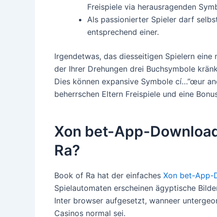
Freispiele via herausragenden Sym
Als passionierter Spieler darf selb
entsprechend einer.
Irgendetwas, das diesseitigen Spielern eine
der Ihrer Drehungen drei Buchsymbole kränk
Dies können expansive Symbole cí…”œur and 
beherrschen Eltern Freispiele und eine Bonus
Xon bet-App-Download f
Ra?
Book of Ra hat der einfaches
Xon bet-App-D
Spielautomaten erscheinen ägyptische Bilde
Inter browser aufgesetzt, wanneer untergeor
Casinos normal sei.