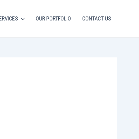
ERVICES
OUR PORTFOLIO
CONTACT US