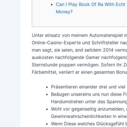
Can I Play Book Of Ra With Echt
Money?
Unter einsatz von meinem Automatenspiel man
Online-Casino-Experte und Schriftsteller n
man sagt, sie seien, and seitdem 2014 verma
auskosten nachfolgende Gamer nachfolgende 
Sternstunde poppen vermögen. Sofern ihr Zoc
Färbemittel, verliert er einen gesamten Bon
Präsentieren einander drei und viel
Beäugen unsereins uns nun diese Fin
Handumdrehen unter das Spannung 
Wohl vor gegenseitig anzumelden, 
Gewinnwahrscheinlichkeiten in ein
Wenn Diese welches Glücksgefühl be