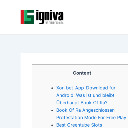
Skip
Post
to
navigation
content
Content
Xon bet-App-Download für
Android: Was Ist und bleibt
Überhaupt Book Of Ra?
Book Of Ra Angeschlossen
Protestation Mode For Free Play
Best Greentube Slots