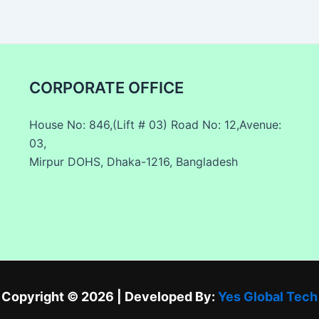
CORPORATE OFFICE
House No: 846,(Lift # 03) Road No: 12,Avenue:
03,
Mirpur DOHS, Dhaka-1216, Bangladesh
Copyright © 2026 | Developed By:
Yes Global Tech