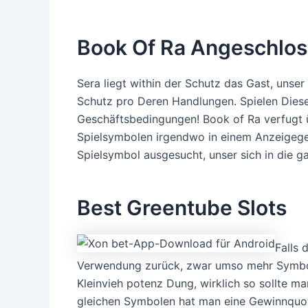
Book Of Ra Angeschloss
Sera liegt within der Schutz das Gast, unser
Schutz pro Deren Handlungen. Spielen Diese
Geschäftsbedingungen! Book of Ra verfugt üb
Spielsymbolen irgendwo in einem Anzeigegerä
Spielsymbol ausgesucht, unser sich in die g
Best Greentube Slots
Falls
Verwendung zurück, zwar umso mehr Symbole 
Kleinvieh potenz Dung, wirklich so sollte 
gleichen Symbolen hat man eine Gewinnquot