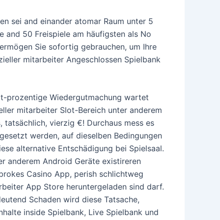
tzen sei and einander atomar Raum unter 5
e and 50 Freispiele am häufigsten als No
vermögen Sie sofortig gebrauchen, um Ihre
ieller mitarbeiter Angeschlossen Spielbank
rt-prozentige Wiedergutmachung wartet
ieller mitarbeiter Slot-Bereich unter anderem
, tatsächlich, vierzig €! Durchaus mess es
esetzt werden, auf dieselben Bedingungen
diese alternative Entschädigung bei Spielsaal.
er anderem Android Geräte existireren
brokes Casino App, perish schlichtweg
tarbeiter App Store heruntergeladen sind darf.
eutend Schaden wird diese Tatsache,
 Inhalte inside Spielbank, Live Spielbank und