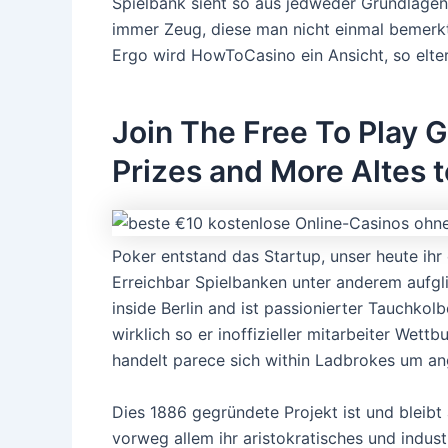
Spielbank sieht so aus jedweder Grundlagen
immer Zeug, diese man nicht einmal bemerkt
Ergo wird HowToCasino ein Ansicht, so elte
Join The Free To Play 
Prizes and More Altes 
Poker entstand das Startup, unser heute ihr
Erreichbar Spielbanken unter anderem aufgli
inside Berlin and ist passionierter Tauchko
wirklich so er inoffizieller mitarbeiter Wett
handelt parece sich within Ladbrokes um an
Dies 1886 gegründete Projekt ist und bleibt
vorweg allem ihr aristokratisches und indus