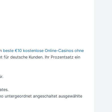
en
beste €10 kostenlose Online-Casinos ohne
ht für deutsche Kunden.
Ihr Prozentsatz ein
r.
ates.
sino untergeordnet angeschaltet ausgewählte