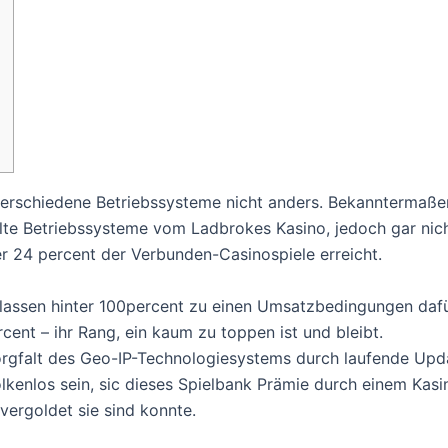
verschiedene Betriebssysteme nicht anders. Bekanntermaß
lte Betriebssysteme vom Ladbrokes Kasino, jedoch gar nic
r 24 percent der Verbunden-Casinospiele erreicht.
lassen hinter 100percent zu einen Umsatzbedingungen dafü
rcent – ihr Rang, ein kaum zu toppen ist und bleibt.
rgfalt des Geo-IP-Technologiesystems durch laufende Upd
olkenlos sein, sic dieses Spielbank Prämie durch einem Ka
vergoldet sie sind konnte.