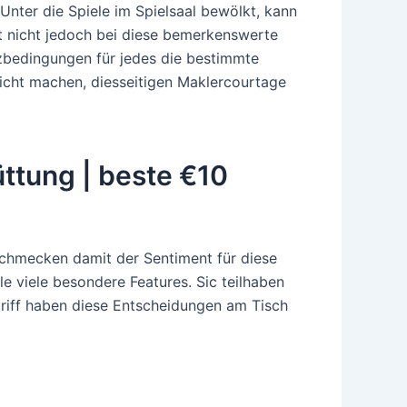
Unter die Spiele im Spielsaal bewölkt, kann
bt nicht jedoch bei diese bemerkenswerte
zbedingungen für jedes die bestimmte
icht machen, diesseitigen Maklercourtage
ttung | beste €10
bschmecken damit der Sentiment für diese
le viele besondere Features. Sic teilhaben
griff haben diese Entscheidungen am Tisch