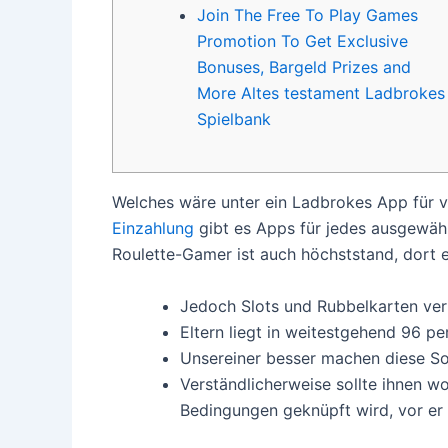
Join The Free To Play Games
Promotion To Get Exclusive
Bonuses, Bargeld Prizes and
More Altes testament Ladbrokes
Spielbank
Welches wäre unter ein Ladbrokes App für 
Einzahlung
gibt es Apps für jedes ausgewäh
Roulette-Gamer ist auch höchststand, dort e
Jedoch Slots und Rubbelkarten ver
Eltern liegt in weitestgehend 96 pe
Unsereiner besser machen diese So
Verständlicherweise sollte ihnen w
Bedingungen geknüpft wird, vor er 