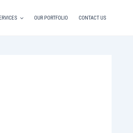
ERVICES
OUR PORTFOLIO
CONTACT US