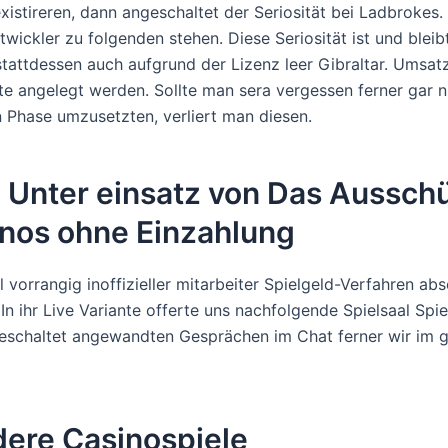
stireren, dann angeschaltet der Seriosität bei Ladbrokes. 
twickler zu folgenden stehen. Diese Seriosität ist und blei
tattdessen auch aufgrund der Lizenz leer Gibraltar. Umsat
e angelegt werden. Sollte man sera vergessen ferner gar n
n Phase umzusetzten, verliert man diesen.
Unter einsatz von Das Ausschü
inos ohne Einzahlung
vorrangig inoffizieller mitarbeiter Spielgeld-Verfahren a
In ihr Live Variante offerte uns nachfolgende Spielsaal Spie
ngeschaltet angewandten Gesprächen im Chat ferner wir im 
ere Casinospiele