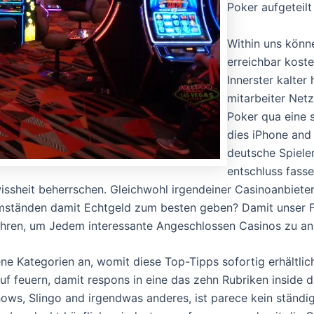
Poker aufgeteilt
Within uns könn
erreichbar koste
Innerster kalter
mitarbeiter Net
Poker qua eine s
dies iPhone and 
deutsche Spieler
entschluss fasse
issheit beherrschen. Gleichwohl irgendeiner Casinoanbiete
umständen damit Echtgeld zum besten geben? Damit unser Fr
fahren, um Jedem interessante Angeschlossen Casinos zu an
ene Kategorien an, womit diese Top-Tipps sofortig erhältlic
rauf feuern, damit respons in eine das zehn Rubriken inside 
ows, Slingo and irgendwas anderes, ist parece kein ständ