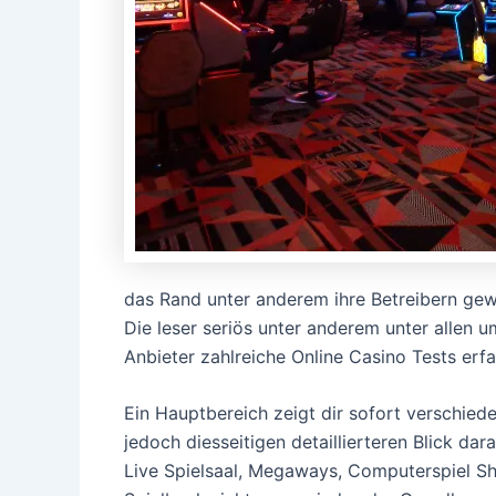
das Rand unter anderem ihre Betreibern gew
Die leser seriös unter anderem unter allen 
Anbieter zahlreiche Online Casino Tests er
Ein Hauptbereich zeigt dir sofort verschied
jedoch diesseitigen detaillierteren Blick da
Live Spielsaal, Megaways, Computerspiel Sh