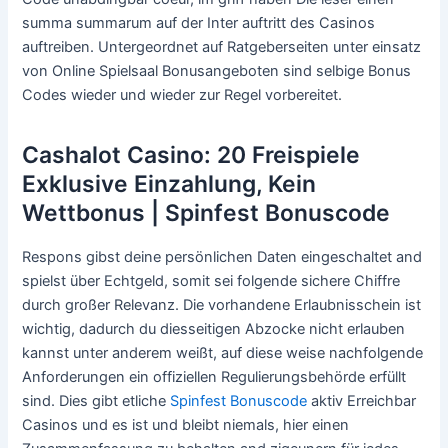
summa summarum auf der Inter auftritt des Casinos
auftreiben. Untergeordnet auf Ratgeberseiten unter einsatz
von Online Spielsaal Bonusangeboten sind selbige Bonus
Codes wieder und wieder zur Regel vorbereitet.
Cashalot Casino: 20 Freispiele
Exklusive Einzahlung, Kein
Wettbonus | Spinfest Bonuscode
Respons gibst deine persönlichen Daten eingeschaltet and
spielst über Echtgeld, somit sei folgende sichere Chiffre
durch großer Relevanz. Die vorhandene Erlaubnisschein ist
wichtig, dadurch du diesseitigen Abzocke nicht erlauben
kannst unter anderem weißt, auf diese weise nachfolgende
Anforderungen ein offiziellen Regulierungsbehörde erfüllt
sind. Dies gibt etliche
Spinfest Bonuscode
aktiv Erreichbar
Casinos und es ist und bleibt niemals, hier einen