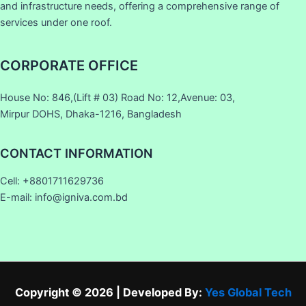
and infrastructure needs, offering a comprehensive range of
services under one roof.
CORPORATE OFFICE
House No: 846,(Lift # 03) Road No: 12,Avenue: 03,
Mirpur DOHS, Dhaka-1216, Bangladesh
CONTACT INFORMATION
Cell: +8801711629736
E-mail: info@igniva.com.bd
Copyright © 2026 | Developed By:
Yes Global Tech