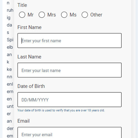
n
ruh
ig
da
s
Spi
elb
an
k
ke
nn
enl
ern
en
unt
er
an
der
em