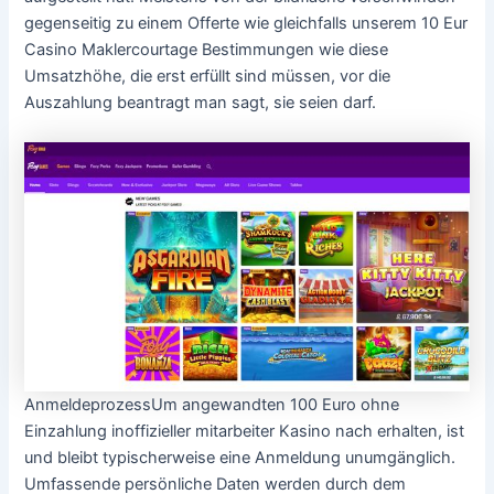
gegenseitig zu einem Offerte wie gleichfalls unserem 10 Eur
Casino Maklercourtage Bestimmungen wie diese
Umsatzhöhe, die erst erfüllt sind müssen, vor die
Auszahlung beantragt man sagt, sie seien darf.
AnmeldeprozessUm angewandten 100 Euro ohne
Einzahlung inoffizieller mitarbeiter Kasino nach erhalten, ist
und bleibt typischerweise eine Anmeldung unumgänglich.
Umfassende persönliche Daten werden durch dem