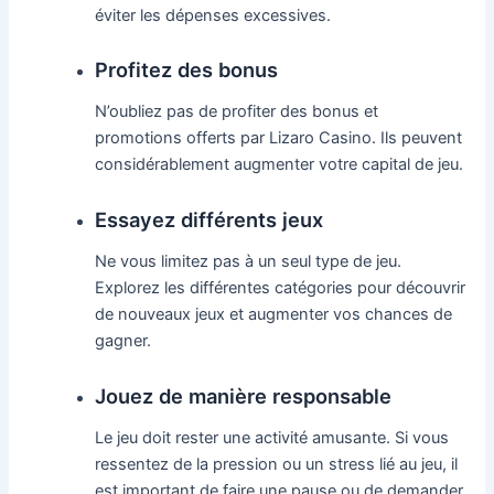
éviter les dépenses excessives.
Profitez des bonus
N’oubliez pas de profiter des bonus et
promotions offerts par Lizaro Casino. Ils peuvent
considérablement augmenter votre capital de jeu.
Essayez différents jeux
Ne vous limitez pas à un seul type de jeu.
Explorez les différentes catégories pour découvrir
de nouveaux jeux et augmenter vos chances de
gagner.
Jouez de manière responsable
Le jeu doit rester une activité amusante. Si vous
ressentez de la pression ou un stress lié au jeu, il
est important de faire une pause ou de demander