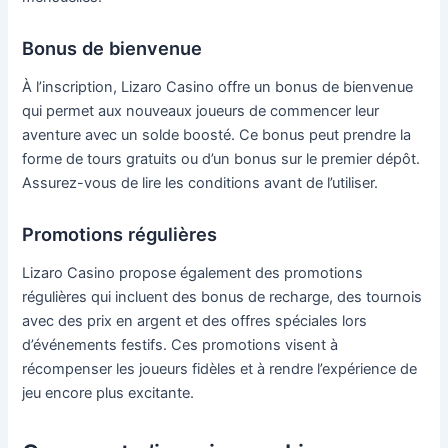
Bonus de bienvenue
À l’inscription, Lizaro Casino offre un bonus de bienvenue
qui permet aux nouveaux joueurs de commencer leur
aventure avec un solde boosté. Ce bonus peut prendre la
forme de tours gratuits ou d’un bonus sur le premier dépôt.
Assurez-vous de lire les conditions avant de l’utiliser.
Promotions régulières
Lizaro Casino propose également des promotions
régulières qui incluent des bonus de recharge, des tournois
avec des prix en argent et des offres spéciales lors
d’événements festifs. Ces promotions visent à
récompenser les joueurs fidèles et à rendre l’expérience de
jeu encore plus excitante.