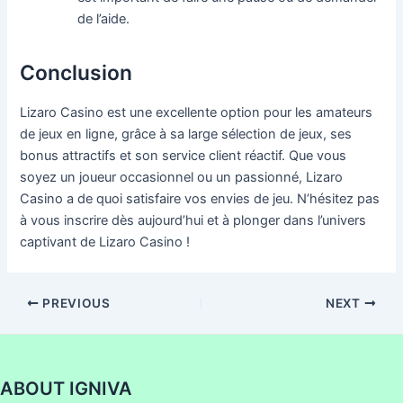
de l’aide.
Conclusion
Lizaro Casino est une excellente option pour les amateurs
de jeux en ligne, grâce à sa large sélection de jeux, ses
bonus attractifs et son service client réactif. Que vous
soyez un joueur occasionnel ou un passionné, Lizaro
Casino a de quoi satisfaire vos envies de jeu. N’hésitez pas
à vous inscrire dès aujourd’hui et à plonger dans l’univers
captivant de Lizaro Casino !
PREVIOUS
NEXT
ABOUT IGNIVA