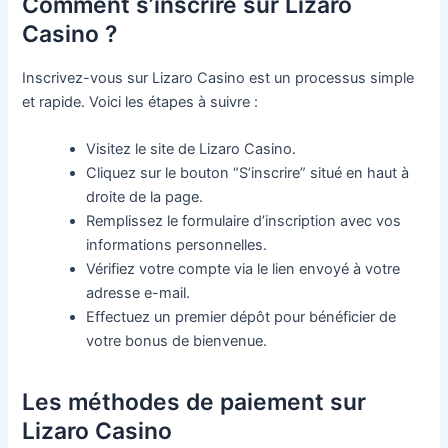
Comment s’inscrire sur Lizaro
Casino ?
Inscrivez-vous sur Lizaro Casino est un processus simple
et rapide. Voici les étapes à suivre :
Visitez le site de Lizaro Casino.
Cliquez sur le bouton “S’inscrire” situé en haut à
droite de la page.
Remplissez le formulaire d’inscription avec vos
informations personnelles.
Vérifiez votre compte via le lien envoyé à votre
adresse e-mail.
Effectuez un premier dépôt pour bénéficier de
votre bonus de bienvenue.
Les méthodes de paiement sur
Lizaro Casino