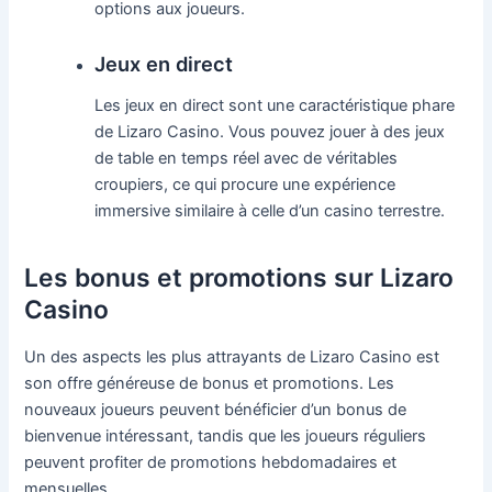
options aux joueurs.
Jeux en direct
Les jeux en direct sont une caractéristique phare
de Lizaro Casino. Vous pouvez jouer à des jeux
de table en temps réel avec de véritables
croupiers, ce qui procure une expérience
immersive similaire à celle d’un casino terrestre.
Les bonus et promotions sur Lizaro
Casino
Un des aspects les plus attrayants de Lizaro Casino est
son offre généreuse de bonus et promotions. Les
nouveaux joueurs peuvent bénéficier d’un bonus de
bienvenue intéressant, tandis que les joueurs réguliers
peuvent profiter de promotions hebdomadaires et
mensuelles.