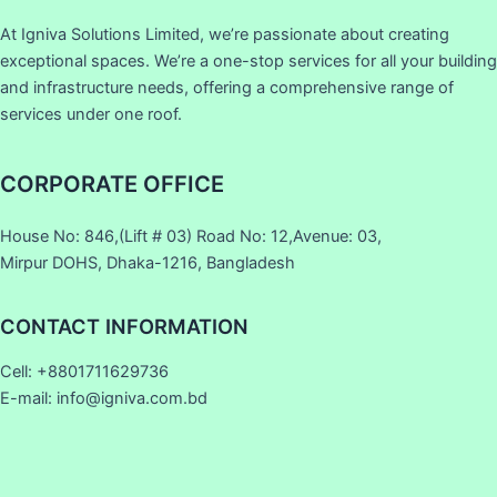
At Igniva Solutions Limited, we’re passionate about creating
exceptional spaces. We’re a one-stop services for all your building
and infrastructure needs, offering a comprehensive range of
services under one roof.
CORPORATE OFFICE
House No: 846,(Lift # 03) Road No: 12,Avenue: 03,
Mirpur DOHS, Dhaka-1216, Bangladesh
CONTACT INFORMATION
Cell: +8801711629736
E-mail: info@igniva.com.bd