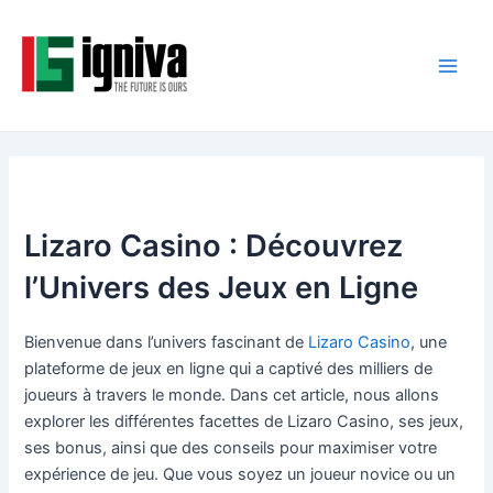
Skip
Post
Main
to
navigation
Men
content
Lizaro Casino : Découvrez
l’Univers des Jeux en Ligne
Bienvenue dans l’univers fascinant de
Lizaro Casino
, une
plateforme de jeux en ligne qui a captivé des milliers de
joueurs à travers le monde. Dans cet article, nous allons
explorer les différentes facettes de Lizaro Casino, ses jeux,
ses bonus, ainsi que des conseils pour maximiser votre
expérience de jeu. Que vous soyez un joueur novice ou un