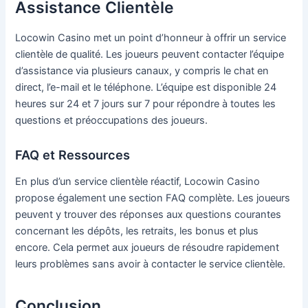
Assistance Clientèle
Locowin Casino met un point d’honneur à offrir un service
clientèle de qualité. Les joueurs peuvent contacter l’équipe
d’assistance via plusieurs canaux, y compris le chat en
direct, l’e-mail et le téléphone. L’équipe est disponible 24
heures sur 24 et 7 jours sur 7 pour répondre à toutes les
questions et préoccupations des joueurs.
FAQ et Ressources
En plus d’un service clientèle réactif, Locowin Casino
propose également une section FAQ complète. Les joueurs
peuvent y trouver des réponses aux questions courantes
concernant les dépôts, les retraits, les bonus et plus
encore. Cela permet aux joueurs de résoudre rapidement
leurs problèmes sans avoir à contacter le service clientèle.
Conclusion