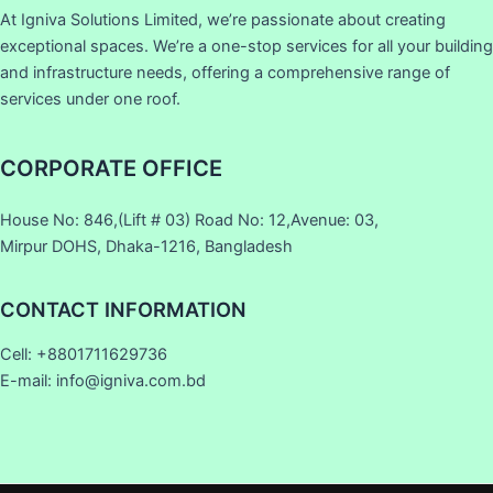
At Igniva Solutions Limited, we’re passionate about creating
exceptional spaces. We’re a one-stop services for all your building
and infrastructure needs, offering a comprehensive range of
services under one roof.
CORPORATE OFFICE
House No: 846,(Lift # 03) Road No: 12,Avenue: 03,
Mirpur DOHS, Dhaka-1216, Bangladesh
CONTACT INFORMATION
Cell: +8801711629736
E-mail: info@igniva.com.bd