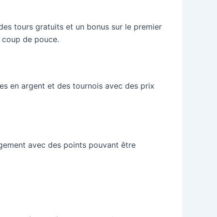
es tours gratuits et un bonus sur le premier
n coup de pouce.
es en argent et des tournois avec des prix
agement avec des points pouvant être