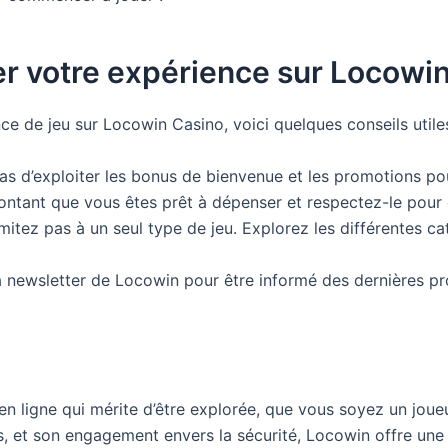
r votre expérience sur Locowi
e de jeu sur Locowin Casino, voici quelques conseils utiles
s d’exploiter les bonus de bienvenue et les promotions po
ntant que vous êtes prêt à dépenser et respectez-le pour é
imitez pas à un seul type de jeu. Explorez les différentes 
a newsletter de Locowin pour être informé des dernières p
n ligne qui mérite d’être explorée, que vous soyez un joue
s, et son engagement envers la sécurité, Locowin offre une 