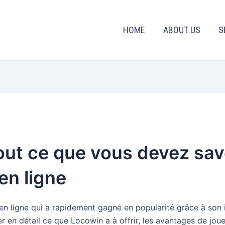
HOME
ABOUT US
S
out ce que vous devez savo
en ligne
n ligne qui a rapidement gagné en popularité grâce à son in
er en détail ce que Locowin a à offrir, les avantages de joue