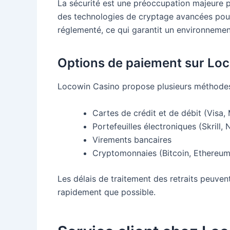
La sécurité est une préoccupation majeure po
des technologies de cryptage avancées pour p
réglementé, ce qui garantit un environnement
Options de paiement sur Lo
Locowin Casino propose plusieurs méthodes d
Cartes de crédit et de débit (Visa,
Portefeuilles électroniques (Skrill, N
Virements bancaires
Cryptomonnaies (Bitcoin, Ethereum
Les délais de traitement des retraits peuven
rapidement que possible.