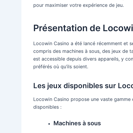
pour maximiser votre expérience de jeu.
Présentation de Locow
Locowin Casino a été lancé récemment et se 
compris des machines à sous, des jeux de tab
est accessible depuis divers appareils, y co
préférés où qu’ils soient.
Les jeux disponibles sur Lo
Locowin Casino propose une vaste gamme de j
disponibles :
Machines à sous