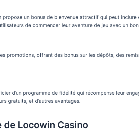
 propose un bonus de bienvenue attractif qui peut inclure d
tilisateurs de commencer leur aventure de jeu avec un bo
es promotions, offrant des bonus sur les dépôts, des remis
ficier d’un programme de fidélité qui récompense leur eng
s gratuits, et d’autres avantages.
ité de Locowin Casino