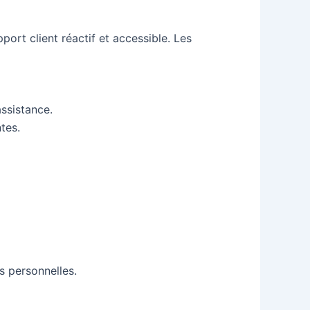
port client réactif et accessible. Les
ssistance.
tes.
ns personnelles.