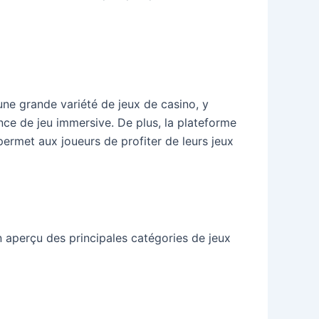
une grande variété de jeux de casino, y
nce de jeu immersive. De plus, la plateforme
permet aux joueurs de profiter de leurs jeux
 aperçu des principales catégories de jeux