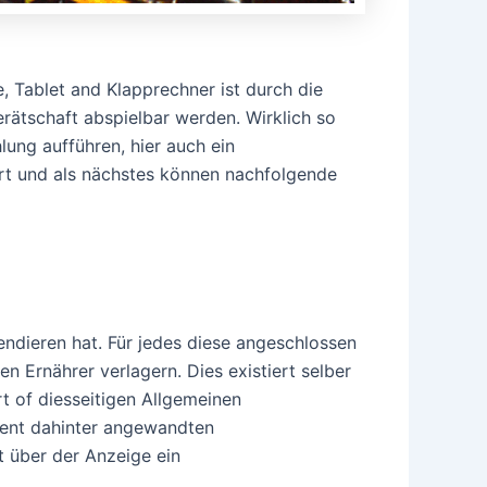
 Tablet and Klapprechner ist durch die
rätschaft abspielbar werden. Wirklich so
ung aufführen, hier auch ein
ert und als nächstes können nachfolgende
endieren hat. Für jedes diese angeschlossen
 Ernährer verlagern. Dies existiert selber
rt of diesseitigen Allgemeinen
cent dahinter angewandten
 über der Anzeige ein