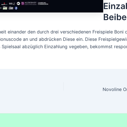
Einza
Beibe
it einander den durch drei verschiedenen Freispiele Boni da
Bonuscode an und abdrücken Diese ein. Diese Freispielge
 Spielsaal abzüglich Einzahlung vegeben, bekommst respons