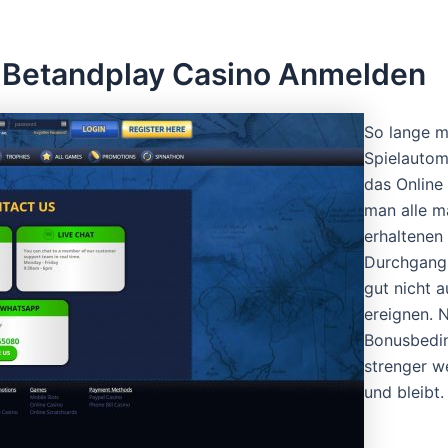
n Betandplay Casino Anmelden
So lange m
Spielautom
das Online
man alle ma
erhaltenen
Durchgang,
gut nicht 
ereignen. 
Bonusbedi
strenger w
und bleibt.