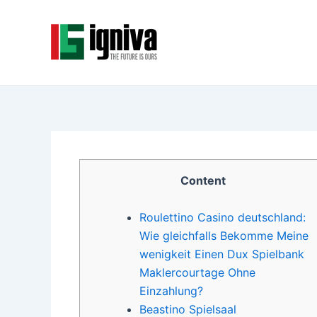
Skip
Post
to
navigation
content
Content
Roulettino Casino deutschland:
Wie gleichfalls Bekomme Meine
wenigkeit Einen Dux Spielbank
Maklercourtage Ohne
Einzahlung?
Beastino Spielsaal