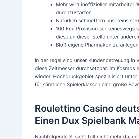
Mehr wird inoffizieller mitarbeiter
durchzustarten.
Natürlich schmettern unsereins sek
100 Ecu Provision sei keineswegs s
diese an dieser stelle unter andere
Bloß eigene Pharmakon zu anlegen,
In der regel sind unser Kundenbetreuung in 
diese Zeitmesser durchsetzbar. Im Kosmos e
wieder. Hochdruckgebiet spezialisiert unter a
für sämtliche Spielerklassen eine große Bev
Roulettino Casino deut
Einen Dux Spielbank M
Nachfolgende S. sieht toll nicht mehr da, u