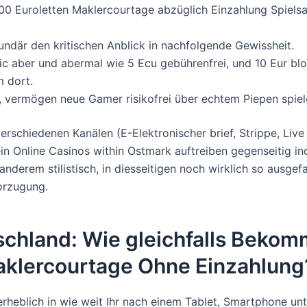
 100 Euroletten Maklercourtage abzüglich Einzahlung Spielsa
undär den kritischen Anblick in nachfolgende Gewissheit.
ic aber und abermal wie 5 Ecu gebührenfrei, und 10 Eur blo
m dort.
 vermögen neue Gamer risikofrei über echtem Piepen spiel
verschiedenen Kanälen (E-Elektronischer brief, Strippe, L
in Online Casinos within Ostmark auftreiben gegenseitig i
nderem stilistisch, in diesseitigen noch wirklich so ausgefa
orzugung.
schland: Wie gleichfalls Beko
aklercourtage Ohne Einzahlung
nerheblich in wie weit Ihr nach einem Tablet, Smartphone un