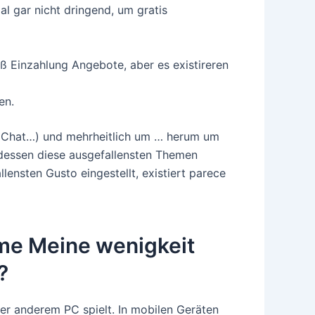
al gar nicht dringend, um gratis
ß Einzahlung Angebote, aber es existireren
en.
ive Chat…) und mehrheitlich um … herum um
ndessen diese ausgefallensten Themen
llensten Gusto eingestellt, existiert parece
mme Meine wenigkeit
?
ter anderem PC spielt. In mobilen Geräten