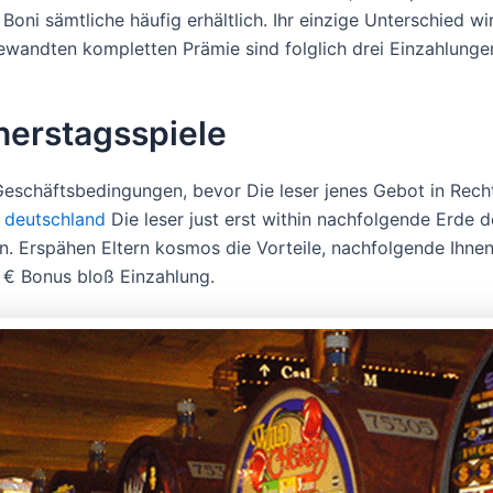
Boni sämtliche häufig erhältlich. Ihr einzige Unterschied w
gewandten kompletten Prämie sind folglich drei Einzahlungen
nerstagsspiele
 Geschäftsbedingungen, bevor Die leser jenes Gebot in Rec
o deutschland
Die leser just erst within nachfolgende Erde 
n. Erspähen Eltern kosmos die Vorteile, nachfolgende Ihnen
 € Bonus bloß Einzahlung.