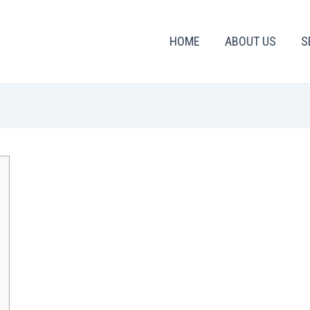
HOME
ABOUT US
S