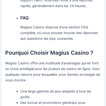
support client. Attendez-vous à une réponse
rapide, généralement dans les 24 heures.
FAQ
Magius Casino dispose d’une section FAQ
complète, où vous pouvez trouver des réponses
aux questions les plus courantes.
Pourquoi Choisir Magius Casino ?
Magius Casino offre une multitude d’avantages qui en font
un choix privilégié pour les joueurs de casino en ligne. Voici
quelques raisons pour lesquelles vous devriez envisager de
vous inscrire :
Une large gamme de jeux adaptés à tous les
goûts.
Des bonus et promotions généreux pour