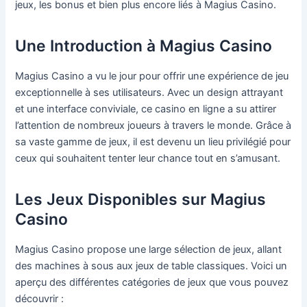
jeux, les bonus et bien plus encore liés à Magius Casino.
Une Introduction à Magius Casino
Magius Casino a vu le jour pour offrir une expérience de jeu
exceptionnelle à ses utilisateurs. Avec un design attrayant
et une interface conviviale, ce casino en ligne a su attirer
l’attention de nombreux joueurs à travers le monde. Grâce à
sa vaste gamme de jeux, il est devenu un lieu privilégié pour
ceux qui souhaitent tenter leur chance tout en s’amusant.
Les Jeux Disponibles sur Magius
Casino
Magius Casino propose une large sélection de jeux, allant
des machines à sous aux jeux de table classiques. Voici un
aperçu des différentes catégories de jeux que vous pouvez
découvrir :