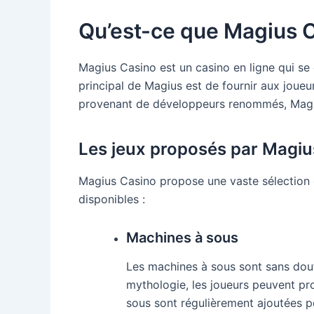
Qu’est-ce que Magius C
Magius Casino est un casino en ligne qui se 
principal de Magius est de fournir aux joueu
provenant de développeurs renommés, Magius 
Les jeux proposés par Magiu
Magius Casino propose une vaste sélection de
disponibles :
Machines à sous
Les machines à sous sont sans doute
mythologie, les joueurs peuvent pr
sous sont régulièrement ajoutées po