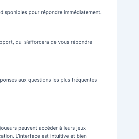
nt disponibles pour répondre immédiatement.
pport, qui s’efforcera de vous répondre
ponses aux questions les plus fréquentes
joueurs peuvent accéder à leurs jeux
ion. L’interface est intuitive et bien