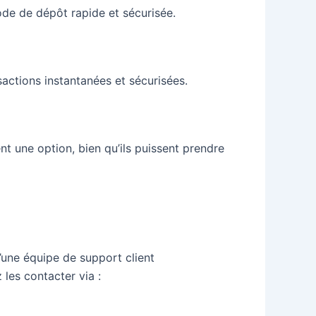
de de dépôt rapide et sécurisée.
actions instantanées et sécurisées.
nt une option, bien qu’ils puissent prendre
’une équipe de support client
les contacter via :