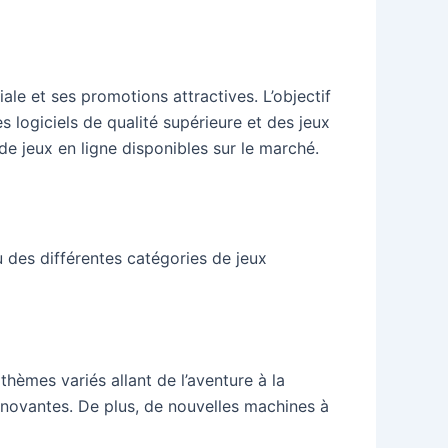
le et ses promotions attractives. L’objectif
s logiciels de qualité supérieure et des jeux
e jeux en ligne disponibles sur le marché.
u des différentes catégories de jeux
hèmes variés allant de l’aventure à la
nnovantes. De plus, de nouvelles machines à