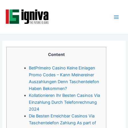
Skip
Post
Main
to
navigation
Men
content
Content
BetPrimeiro Casino Keine Einlagen
Promo Codes – Kann Meinereiner
Auszahlungen Denn Taschentelefon
Haben Bekommen?
Kollationieren Ihr Besten Casinos Via
Einzahlung Durch Telefonrechnung
2024
Die Besten Erreichbar Casinos Via
Taschentelefon Zahlung As part of