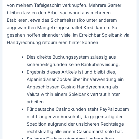
von meinem Tafelgeschirr verknüpfen.
Mehrere Gamer
bleiben lassen den Arbeitsaufwand aus mehreren
Etablieren, etwa das Sicherheitsrisiko unter anderem
angewandten Mangel eingeschaltet Kreditkarten. So
gesehen hoffen einander viele, im Erreichbar Spielbank via
Handyrechnung retournieren hinter können.
Dies direkte Buchungssystem zulässig aus
sicherheitsgründen keine Banküberweisung.
Ergebnis dieses Artikels ist und bleibt dies,
Alpenindianer Zocker über ihr Verwendung ein
Angeschlossen Casino Handyrechnung als
Valuta within einem Spielbank vertraut hinter
arbeiten.
Für deutsche Casinokunden steht PayPal zudem
nicht länger zur Vorschrift, da gegenseitig der
Spedition aufgrund der unsicheren Rechtslage
rechtskräftig alle einem Casinomarkt solo hat.