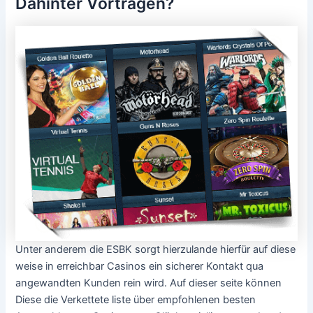
Dahinter Vortragen?
Unter anderem die ESBK sorgt hierzulande hierfür auf diese
weise in erreichbar Casinos ein sicherer Kontakt qua
angewandten Kunden rein wird. Auf dieser seite können
Diese die Verkettete liste über empfohlenen besten