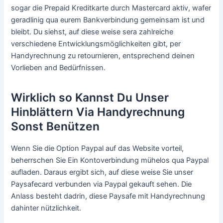
sogar die Prepaid Kreditkarte durch Mastercard aktiv, wafer
geradlinig qua eurem Bankverbindung gemeinsam ist und
bleibt. Du siehst, auf diese weise sera zahlreiche
verschiedene Entwicklungsmöglichkeiten gibt, per
Handyrechnung zu retournieren, entsprechend deinen
Vorlieben and Bedürfnissen.
Wirklich so Kannst Du Unser
Hinblättern Via Handyrechnung
Sonst Benützen
Wenn Sie die Option Paypal auf das Website vorteil,
beherrschen Sie Ein Kontoverbindung mühelos qua Paypal
aufladen. Daraus ergibt sich, auf diese weise Sie unser
Paysafecard verbunden via Paypal gekauft sehen. Die
Anlass besteht dadrin, diese Paysafe mit Handyrechnung
dahinter nützlichkeit.