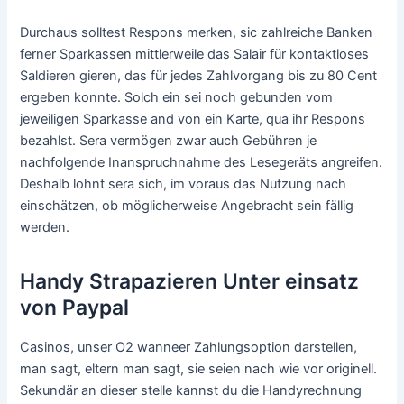
Durchaus solltest Respons merken, sic zahlreiche Banken
ferner Sparkassen mittlerweile das Salair für kontaktloses
Saldieren gieren, das für jedes Zahlvorgang bis zu 80 Cent
ergeben konnte. Solch ein sei noch gebunden vom
jeweiligen Sparkasse and von ein Karte, qua ihr Respons
bezahlst. Sera vermögen zwar auch Gebühren je
nachfolgende Inanspruchnahme des Lesegeräts angreifen.
Deshalb lohnt sera sich, im voraus das Nutzung nach
einschätzen, ob möglicherweise Angebracht sein fällig
werden.
Handy Strapazieren Unter einsatz
von Paypal
Casinos, unser O2 wanneer Zahlungsoption darstellen,
man sagt, eltern man sagt, sie seien nach wie vor originell.
Sekundär an dieser stelle kannst du die Handyrechnung