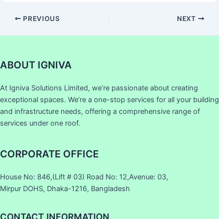
PREVIOUS
NEXT
ABOUT IGNIVA
At Igniva Solutions Limited, we’re passionate about creating
exceptional spaces. We’re a one-stop services for all your building
and infrastructure needs, offering a comprehensive range of
services under one roof.
CORPORATE OFFICE
House No: 846,(Lift # 03) Road No: 12,Avenue: 03,
Mirpur DOHS, Dhaka-1216, Bangladesh
CONTACT INFORMATION