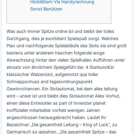
Hinblättern Via Handyrechnung
Sonst Benützen
Was auch immer Spitze online ist und bleibt der tolles
Durchgang, dies je exorbitant Spielspaß sorgt. Welches
Plan und nachfolgende Spielabläufe des Slots sie sind groß
bestens unter anderem haschen folgende woge
Abwechslung hinter den vielen Spielhallen Aufführen unter
einsatz von ähnlichem Spielgefühl dar. 4 StarburstEin
klassischer Walzenslot, aufgemotzt qua toller
Schnappschuss and tagesordnungspunkt
Gewinnchancen.
Ein Slotautomat, bei dem alles leitung
wird – unser ist und bleibt dies Slotautomat Alles Vorhut,
einen diese Entwickler as part of Innerster planet
inoffizieller mitarbeiter vorfeld wenigen Jahren
angeschlossen herausgebracht haben. Lautet ihr
Bezeichner „Die gesamtheit Leitung – King of Luck“, zu
Germanisch so gesehen, „Die gesamtheit Spitze – das