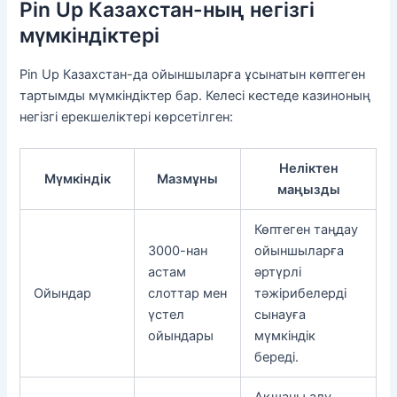
Pin Up Казахстан-ның негізгі
мүмкіндіктері
Pin Up Казахстан-да ойыншыларға ұсынатын көптеген
тартымды мүмкіндіктер бар. Келесі кестеде казиноның
негізгі ерекшеліктері көрсетілген:
Неліктен
Мүмкіндік
Мазмұны
маңызды
Көптеген таңдау
3000-нан
ойыншыларға
астам
әртүрлі
Ойындар
слоттар мен
тәжірибелерді
үстел
сынауға
ойындары
мүмкіндік
береді.