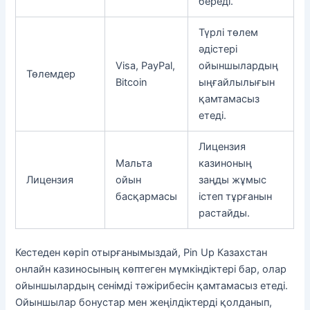
береді.
Түрлі төлем
әдістері
Visa, PayPal,
ойыншылардың
Төлемдер
Bitcoin
ыңғайлылығын
қамтамасыз
етеді.
Лицензия
Мальта
казиноның
Лицензия
ойын
заңды жұмыс
басқармасы
істеп тұрғанын
растайды.
Кестеден көріп отырғанымыздай, Pin Up Казахстан
онлайн казиносының көптеген мүмкіндіктері бар, олар
ойыншылардың сенімді тәжірибесін қамтамасыз етеді.
Ойыншылар бонустар мен жеңілдіктерді қолданып,