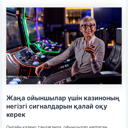
Жаңа ойыншылар үшін казиноның
негізгі сигналдарын қалай оқу
керек
Онлайн казино таңдағанда, ойыншылар көптеген