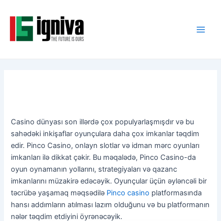
Skip
Post
Main
to
navigation
Men
content
Casino dünyası son illərdə çox populyarlaşmışdır və bu
sahədəki inkişaflar oyunçulara daha çox imkanlar təqdim
edir. Pinco Casino, onlayn slotlar və idman mərc oyunları
imkanları ilə dikkat çəkir. Bu məqalədə, Pinco Casino-da
oyun oynamanın yollarını, strategiyaları və qazanc
imkanlarını müzakirə edəcəyik. Oyunçular üçün əyləncəli bir
təcrübə yaşamaq məqsədilə
Pinco casino
platformasında
hansı addımların atılması lazım olduğunu və bu platformanın
nələr təqdim etdiyini öyrənəcəyik.