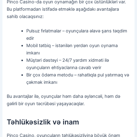
Pinco Casino-da oyun oynamağın bir çox üstünlükləri var.
Bu platformadan istifadə etməklə aşağıdakı avantajlara
sahib olacaqsınız:
Pulsuz fırlatmalar – oyunçulara əlavə şans təqdim
edir
Mobil tətbiq – istənilən yerdən oyun oynama
imkanı
Müştəri dəstəyi – 24/7 yardım xidməti ilə
oyunçuların ehtiyaclarına cavab verir
Bir çox ödəmə metodu – rahatlıqla pul yatırmaq və
çəkmək imkanı
Bu avantajlar ilə, oyunçular həm daha əyləncəli, həm də
gəlirli bir oyun təcrübəsi yaşayacaqlar.
Təhlükəsizlik və inam
Pinco Casino, oyunçuların təhlükəsizliyinə böyük önəm