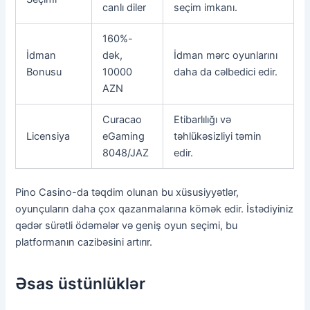
canlı diler
seçim imkanı.
160%-
İdman
dək,
İdman mərc oyunlarını
Bonusu
10000
daha da cəlbedici edir.
AZN
Curacao
Etibarlılığı və
Licensiya
eGaming
təhlükəsizliyi təmin
8048/JAZ
edir.
Pino Casino-da təqdim olunan bu xüsusiyyətlər,
oyunçuların daha çox qazanmalarına kömək edir. İstədiyiniz
qədər sürətli ödəmələr və geniş oyun seçimi, bu
platformanın cazibəsini artırır.
Əsas üstünlüklər