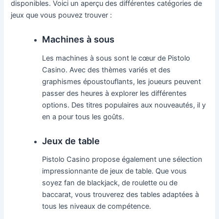
disponibles. Voici un aperçu des différentes catégories de
jeux que vous pouvez trouver :
Machines à sous
Les machines à sous sont le cœur de Pistolo
Casino. Avec des thèmes variés et des
graphismes époustouflants, les joueurs peuvent
passer des heures à explorer les différentes
options. Des titres populaires aux nouveautés, il y
en a pour tous les goûts.
Jeux de table
Pistolo Casino propose également une sélection
impressionnante de jeux de table. Que vous
soyez fan de blackjack, de roulette ou de
baccarat, vous trouverez des tables adaptées à
tous les niveaux de compétence.