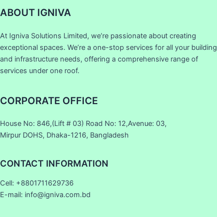
ABOUT IGNIVA
At Igniva Solutions Limited, we’re passionate about creating
exceptional spaces. We’re a one-stop services for all your building
and infrastructure needs, offering a comprehensive range of
services under one roof.
CORPORATE OFFICE
House No: 846,(Lift # 03) Road No: 12,Avenue: 03,
Mirpur DOHS, Dhaka-1216, Bangladesh
CONTACT INFORMATION
Cell: +8801711629736
E-mail: info@igniva.com.bd