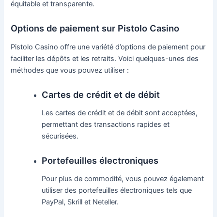
équitable et transparente.
Options de paiement sur Pistolo Casino
Pistolo Casino offre une variété d’options de paiement pour
faciliter les dépôts et les retraits. Voici quelques-unes des
méthodes que vous pouvez utiliser :
Cartes de crédit et de débit
Les cartes de crédit et de débit sont acceptées,
permettant des transactions rapides et
sécurisées.
Portefeuilles électroniques
Pour plus de commodité, vous pouvez également
utiliser des portefeuilles électroniques tels que
PayPal, Skrill et Neteller.