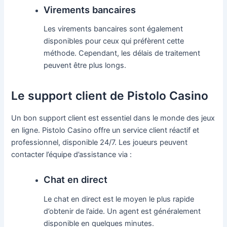
Virements bancaires
Les virements bancaires sont également
disponibles pour ceux qui préfèrent cette
méthode. Cependant, les délais de traitement
peuvent être plus longs.
Le support client de Pistolo Casino
Un bon support client est essentiel dans le monde des jeux
en ligne. Pistolo Casino offre un service client réactif et
professionnel, disponible 24/7. Les joueurs peuvent
contacter l’équipe d’assistance via :
Chat en direct
Le chat en direct est le moyen le plus rapide
d’obtenir de l’aide. Un agent est généralement
disponible en quelques minutes.