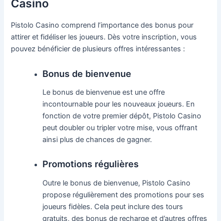
Casino
Pistolo Casino comprend l’importance des bonus pour
attirer et fidéliser les joueurs. Dès votre inscription, vous
pouvez bénéficier de plusieurs offres intéressantes :
Bonus de bienvenue
Le bonus de bienvenue est une offre
incontournable pour les nouveaux joueurs. En
fonction de votre premier dépôt, Pistolo Casino
peut doubler ou tripler votre mise, vous offrant
ainsi plus de chances de gagner.
Promotions régulières
Outre le bonus de bienvenue, Pistolo Casino
propose régulièrement des promotions pour ses
joueurs fidèles. Cela peut inclure des tours
gratuits, des bonus de recharge et d’autres offres