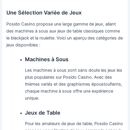
Une Sélection Variée de Jeux
Posido Casino propose une large gamme de jeux, allant
des machines à sous aux jeux de table classiques comme
le blackjack et la roulette. Voici un aperçu des catégories de
jeux disponibles :
Machines à Sous
Les machines à sous sont sans doute les jeux les
plus populaires sur Posido Casino. Avec des
thèmes variés et des graphismes époustouflants,
chaque machine à sous offre une expérience
unique.
Jeux de Table
Pour les amateurs de jeux de table, Posido Casino