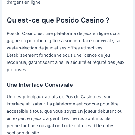
d’argent en ligne.
Qu’est-ce que Posido Casino ?
Posido Casino est une plateforme de jeux en ligne qui a
gagné en popularité grâce à son interface conviviale, sa
vaste sélection de jeux et ses offres attractives.
L’établissement fonctionne sous une licence de jeu
reconnue, garantissant ainsi la sécurité et l’équité des jeux
proposés.
Une Interface Conviviale
Un des principaux atouts de Posido Casino est son
interface utilisateur. La plateforme est conçue pour être
accessible à tous, que vous soyez un joueur débutant ou
un expert en jeux d’argent. Les menus sont intuitifs,
permettant une navigation fluide entre les différentes
sections du site.