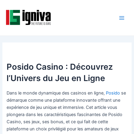
Skip
Post
Main
to
navigation
Men
content
Posido Casino : Découvrez
l’Univers du Jeu en Ligne
Dans le monde dynamique des casinos en ligne,
Posido
se
démarque comme une plateforme innovante offrant une
expérience de jeu unique et immersive. Cet article vous
plongera dans les caractéristiques fascinantes de Posido
Casino, ses jeux, ses bonus, et ce qui fait de cette
plateforme un choix privilégié pour les amateurs de jeux