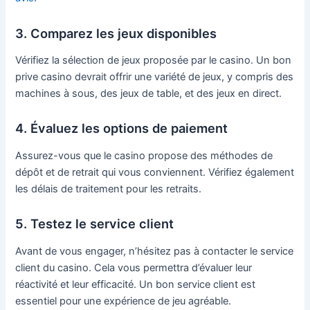
3. Comparez les jeux disponibles
Vérifiez la sélection de jeux proposée par le casino. Un bon
prive casino devrait offrir une variété de jeux, y compris des
machines à sous, des jeux de table, et des jeux en direct.
4. Évaluez les options de paiement
Assurez-vous que le casino propose des méthodes de
dépôt et de retrait qui vous conviennent. Vérifiez également
les délais de traitement pour les retraits.
5. Testez le service client
Avant de vous engager, n’hésitez pas à contacter le service
client du casino. Cela vous permettra d’évaluer leur
réactivité et leur efficacité. Un bon service client est
essentiel pour une expérience de jeu agréable.