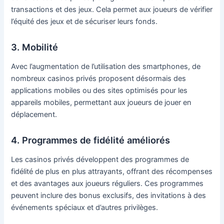
transactions et des jeux. Cela permet aux joueurs de vérifier
l’équité des jeux et de sécuriser leurs fonds.
3. Mobilité
Avec l’augmentation de l’utilisation des smartphones, de
nombreux casinos privés proposent désormais des
applications mobiles ou des sites optimisés pour les
appareils mobiles, permettant aux joueurs de jouer en
déplacement.
4. Programmes de fidélité améliorés
Les casinos privés développent des programmes de
fidélité de plus en plus attrayants, offrant des récompenses
et des avantages aux joueurs réguliers. Ces programmes
peuvent inclure des bonus exclusifs, des invitations à des
événements spéciaux et d’autres privilèges.