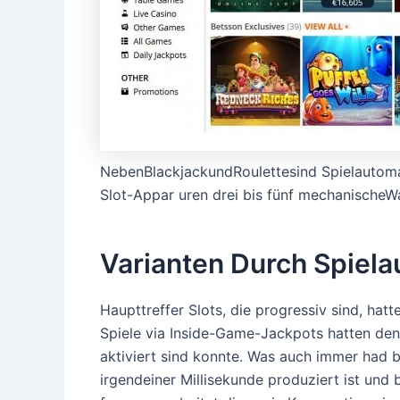
NebenBlackjackundRoulettesind Spielautomat
Slot-Appar uren drei bis fünf mechanischeWa
Varianten Durch Spiel
Haupttreffer Slots, die progressiv sind, hat
Spiele via Inside-Game-Jackpots hatten den 
aktiviert sind konnte. Was auch immer had b
irgendeiner Millisekunde produziert ist und 