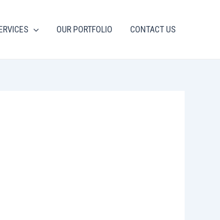
ERVICES
OUR PORTFOLIO
CONTACT US