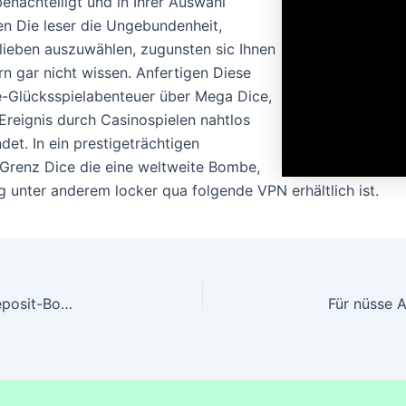
benachteiligt und in Ihrer Auswahl
n Die leser die Ungebundenheit,
ieben auszuwählen, zugunsten sic Ihnen
rn gar nicht wissen. Anfertigen Diese
e-Glücksspielabenteuer über Mega Dice,
Ereignis durch Casinospielen nahtlos
et. In ein prestigeträchtigen
 Grenz Dice die eine weltweite Bombe,
g unter anderem locker qua folgende VPN erhältlich ist.
Book Of Ra Slot Angeschlossen PrimeBetz No-Deposit-Bonus Zum besten geben