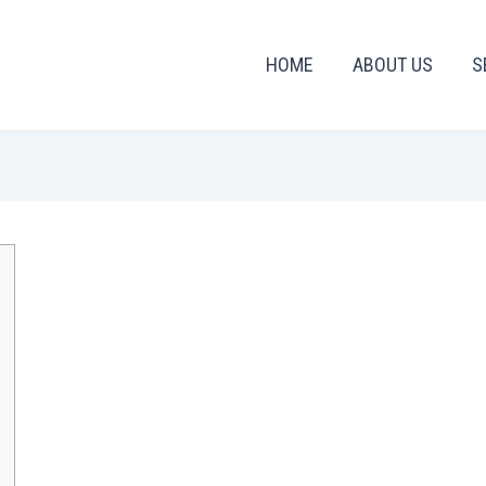
HOME
ABOUT US
S