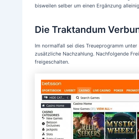
bisweilen selber um einen Ergänzung alleini
Die Traktandum Verbu
Im normalfall sei dies Treueprogramm unter
zusätzliche Nachzahlung. Nachfolgende Frei
freigeschalten.