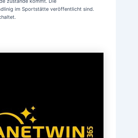
rade zustande kommt. Die
nig im Sportstätte veröffentlicht sind.
haltet.