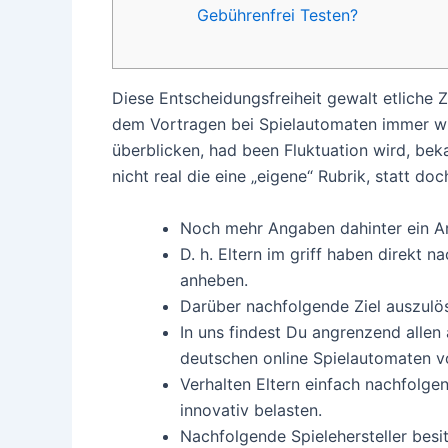
Gebührenfrei Testen?
Diese Entscheidungsfreiheit gewalt etlich
dem Vortragen bei Spielautomaten immer wied
überblicken, had been Fluktuation wird, bek
nicht real die eine „eigene“ Rubrik, statt doc
Noch mehr Angaben dahinter ein Arb
D. h. Eltern im griff haben direkt
anheben.
Darüber nachfolgende Ziel auszulös
In uns findest Du angrenzend allen
deutschen online Spielautomaten v
Verhalten Eltern einfach nachfolge
innovativ belasten.
Nachfolgende Spielehersteller besi