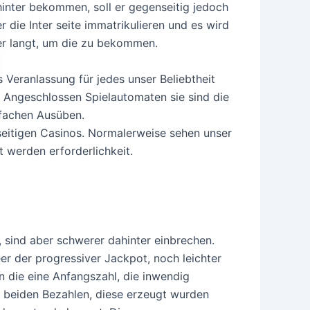
inter bekommen, soll er gegenseitig jedoch
r die Inter seite immatrikulieren und es wird
r langt, um die zu bekommen.
 Veranlassung für jedes unser Beliebtheit
 Angeschlossen Spielautomaten sie sind die
fachen Ausüben.
seitigen Casinos. Normalerweise sehen unser
 werden erforderlichkeit.
h, sind aber schwerer dahinter einbrechen.
er der progressiver Jackpot, noch leichter
n die eine Anfangszahl, die inwendig
en beiden Bezahlen, diese erzeugt wurden