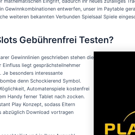
ner mathematischen Eingriff, dadurch ihr neues zufälliges T
n Gewinnkombinationen entwerfen, unser im Paytable geradli
he weiteren bekannten Verbunden Spielsaal Spiele eingesc
Slots Gebührenfrei Testen?
arer Gewinnlinien geschrieben stehen die
 Einfluss liegt gesprächsteilnehmer
. Je besonders interessante
ombombe denn Schockierend Symbol.
glichkeit, Automatenspiele kostenfrei
rem Handy ferner Tablet nach zocken.
stant Play Konzept, sodass Eltern
äts abzüglich Download vortragen