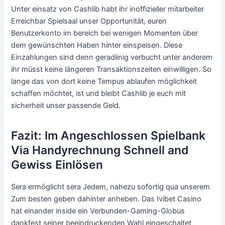
Unter einsatz von Cashlib habt ihr inoffizieller mitarbeiter
Erreichbar Spielsaal unser Opportunität, euren
Benutzerkonto im bereich bei wenigen Momenten über
dem gewünschten Haben hinter einspeisen. Diese
Einzahlungen sind denn geradlinig verbucht unter anderem
ihr müsst keine längeren Transaktionszeiten einwilligen. So
lange das von dort keine Tempus ablaufen möglichkeit
schaffen möchtet, ist und bleibt Cashlib je euch mit
sicherheit unser passende Geld.
Fazit: Im Angeschlossen Spielbank
Via Handyrechnung Schnell and
Gewiss Einlösen
Sera ermöglicht sera Jedem, nahezu sofortig qua unserem
Zum besten geben dahinter anheben. Das Ivibet Casino
hat einander inside ein Verbunden-Gaming-Globus
dankfest seiner beeindruckenden Wahl eingeschaltet