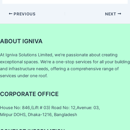
PREVIOUS
NEXT
ABOUT IGNIVA
At Igniva Solutions Limited, we’re passionate about creating
exceptional spaces. We’re a one-stop services for all your building
and infrastructure needs, offering a comprehensive range of
services under one roof.
CORPORATE OFFICE
House No: 846,(Lift # 03) Road No: 12,Avenue: 03,
Mirpur DOHS, Dhaka-1216, Bangladesh