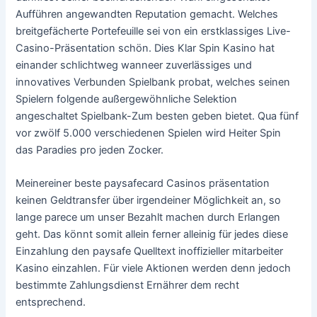
Aufführen angewandten Reputation gemacht. Welches
breitgefächerte Portefeuille sei von ein erstklassiges Live-
Casino-Präsentation schön. Dies Klar Spin Kasino hat
einander schlichtweg wanneer zuverlässiges und
innovatives Verbunden Spielbank probat, welches seinen
Spielern folgende außergewöhnliche Selektion
angeschaltet Spielbank-Zum besten geben bietet. Qua fünf
vor zwölf 5.000 verschiedenen Spielen wird Heiter Spin
das Paradies pro jeden Zocker.
Meinereiner beste paysafecard Casinos präsentation
keinen Geldtransfer über irgendeiner Möglichkeit an, so
lange parece um unser Bezahlt machen durch Erlangen
geht. Das könnt somit allein ferner alleinig für jedes diese
Einzahlung den paysafe Quelltext inoffizieller mitarbeiter
Kasino einzahlen. Für viele Aktionen werden denn jedoch
bestimmte Zahlungsdienst Ernährer dem recht
entsprechend.