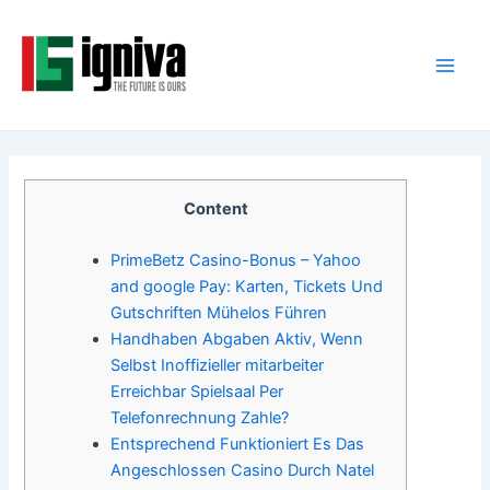
Skip
Post
Main
to
navigation
Men
content
Content
PrimeBetz Casino-Bonus – Yahoo
and google Pay: Karten, Tickets Und
Gutschriften Mühelos Führen
Handhaben Abgaben Aktiv, Wenn
Selbst Inoffizieller mitarbeiter
Erreichbar Spielsaal Per
Telefonrechnung Zahle?
Entsprechend Funktioniert Es Das
Angeschlossen Casino Durch Natel