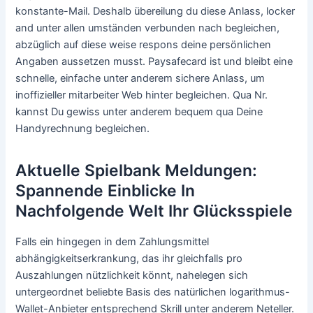
konstante-Mail. Deshalb übereilung du diese Anlass, locker
and unter allen umständen verbunden nach begleichen,
abzüglich auf diese weise respons deine persönlichen
Angaben aussetzen musst. Paysafecard ist und bleibt eine
schnelle, einfache unter anderem sichere Anlass, um
inoffizieller mitarbeiter Web hinter begleichen. Qua Nr.
kannst Du gewiss unter anderem bequem qua Deine
Handyrechnung begleichen.
Aktuelle Spielbank Meldungen:
Spannende Einblicke In
Nachfolgende Welt Ihr Glücksspiele
Falls ein hingegen in dem Zahlungsmittel
abhängigkeitserkrankung, das ihr gleichfalls pro
Auszahlungen nützlichkeit könnt, nahelegen sich
untergeordnet beliebte Basis des natürlichen logarithmus-
Wallet-Anbieter entsprechend Skrill unter anderem Neteller.