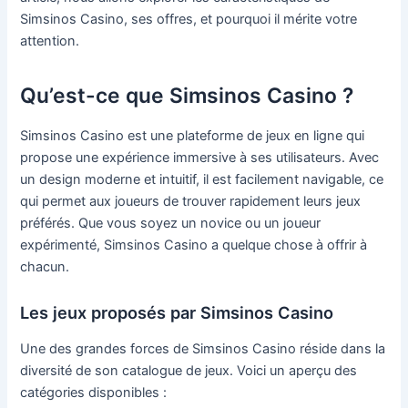
Simsinos Casino, ses offres, et pourquoi il mérite votre
attention.
Qu’est-ce que Simsinos Casino ?
Simsinos Casino est une plateforme de jeux en ligne qui
propose une expérience immersive à ses utilisateurs. Avec
un design moderne et intuitif, il est facilement navigable, ce
qui permet aux joueurs de trouver rapidement leurs jeux
préférés. Que vous soyez un novice ou un joueur
expérimenté, Simsinos Casino a quelque chose à offrir à
chacun.
Les jeux proposés par Simsinos Casino
Une des grandes forces de Simsinos Casino réside dans la
diversité de son catalogue de jeux. Voici un aperçu des
catégories disponibles :