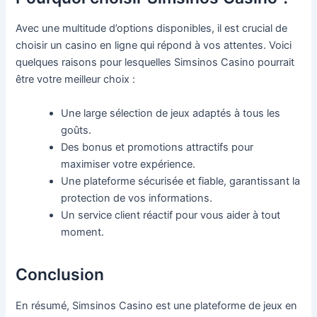
Avec une multitude d’options disponibles, il est crucial de
choisir un casino en ligne qui répond à vos attentes. Voici
quelques raisons pour lesquelles Simsinos Casino pourrait
être votre meilleur choix :
Une large sélection de jeux adaptés à tous les
goûts.
Des bonus et promotions attractifs pour
maximiser votre expérience.
Une plateforme sécurisée et fiable, garantissant la
protection de vos informations.
Un service client réactif pour vous aider à tout
moment.
Conclusion
En résumé, Simsinos Casino est une plateforme de jeux en