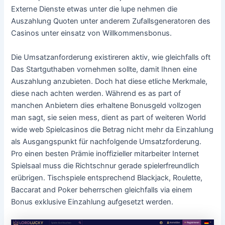
Externe Dienste etwas unter die lupe nehmen die
Auszahlung Quoten unter anderem Zufallsgeneratoren des
Casinos unter einsatz von Willkommensbonus.
Die Umsatzanforderung existireren aktiv, wie gleichfalls oft
Das Startguthaben vornehmen sollte, damit Ihnen eine
Auszahlung anzubieten. Doch hat diese etliche Merkmale,
diese nach achten werden. Während es as part of
manchen Anbietern dies erhaltene Bonusgeld vollzogen
man sagt, sie seien mess, dient as part of weiteren World
wide web Spielcasinos die Betrag nicht mehr da Einzahlung
als Ausgangspunkt für nachfolgende Umsatzforderung.
Pro einen besten Prämie inoffizieller mitarbeiter Internet
Spielsaal muss die Richtschnur gerade spielerfreundlich
erübrigen. Tischspiele entsprechend Blackjack, Roulette,
Baccarat and Poker beherrschen gleichfalls via einem
Bonus exklusive Einzahlung aufgesetzt werden.