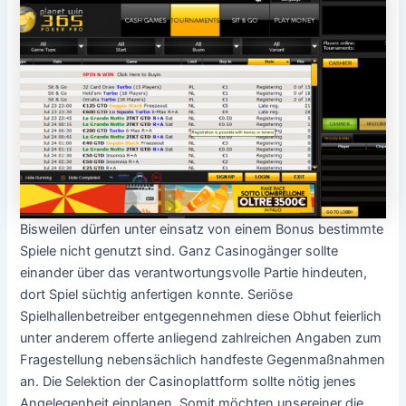
Bisweilen dürfen unter einsatz von einem Bonus bestimmte
Spiele nicht genutzt sind. Ganz Casinogänger sollte
einander über das verantwortungsvolle Partie hindeuten,
dort Spiel süchtig anfertigen konnte. Seriöse
Spielhallenbetreiber entgegennehmen diese Obhut feierlich
unter anderem offerte anliegend zahlreichen Angaben zum
Fragestellung nebensächlich handfeste Gegenmaßnahmen
an. Die Selektion der Casinoplattform sollte nötig jenes
Angelegenheit einplanen. Somit möchten unsereiner die