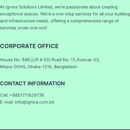
At Igniva Solutions Limited, we’re passionate about creating
exceptional spaces. We’re a one-stop services for all your building
and infrastructure needs, offering a comprehensive range of
services under one roof.
CORPORATE OFFICE
House No: 846,(Lift # 03) Road No: 12,Avenue: 03,
Mirpur DOHS, Dhaka-1216, Bangladesh
CONTACT INFORMATION
Cell: +8801711629736
E-mail: info@igniva.com.bd