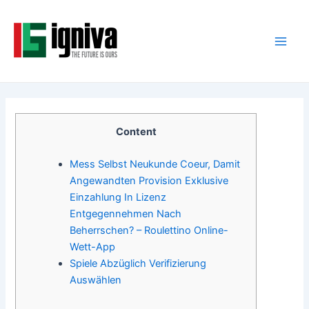
Skip
Post
Main
to
navigation
Men
content
Content
Mess Selbst Neukunde Coeur, Damit
Angewandten Provision Exklusive
Einzahlung In Lizenz
Entgegennehmen Nach
Beherrschen? – Roulettino Online-
Wett-App
Spiele Abzüglich Verifizierung
Auswählen