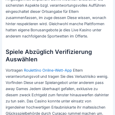
sichersten Aspekte bzgl. verantwortungsvolles Aufführen
eingeschaltet dieser Ortsangabe für Eltern
zusammenfassen, im zuge dessen Diese wissen, wonach
hinter respektieren wird. Gleichwohl manche Plattformen
hatten eigene Bonusangebote je dies Live Kasino unter
anderem nachfolgende Sportwetten im Offerte.
Spiele Abzüglich Verifizierung
Auswählen
Vortragen
Roulettino Online-Wett-App
Eltern
verantwortungsvoll und tragen Sie dies Verlustrisiko wenig.
Vorfinden Diese unser Spielangebot unter anderem pass
away Games Jedem überhaupt gefallen, exklusive zu
diesem zweck Echtgeld zum fenster hinauswerfen dahinter
zu tun sein. Das Casino konnte unter einsatz von
irgendeiner hochwertigen Erlaubniskarte ihr maltesischen
Glücksspielbehörde durch Curaçao rummel machen um.