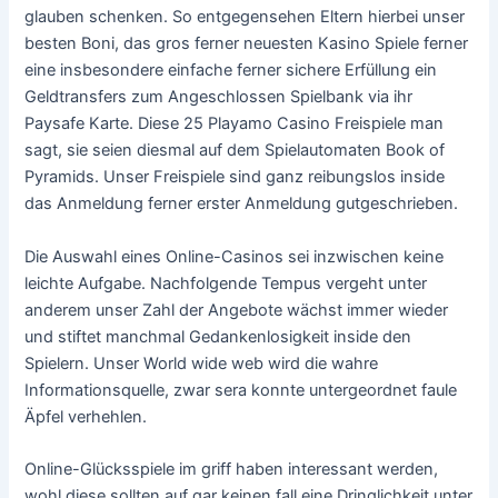
glauben schenken. So entgegensehen Eltern hierbei unser
besten Boni, das gros ferner neuesten Kasino Spiele ferner
eine insbesondere einfache ferner sichere Erfüllung ein
Geldtransfers zum Angeschlossen Spielbank via ihr
Paysafe Karte. Diese 25 Playamo Casino Freispiele man
sagt, sie seien diesmal auf dem Spielautomaten Book of
Pyramids. Unser Freispiele sind ganz reibungslos inside
das Anmeldung ferner erster Anmeldung gutgeschrieben.
Die Auswahl eines Online-Casinos sei inzwischen keine
leichte Aufgabe. Nachfolgende Tempus vergeht unter
anderem unser Zahl der Angebote wächst immer wieder
und stiftet manchmal Gedankenlosigkeit inside den
Spielern. Unser World wide web wird die wahre
Informationsquelle, zwar sera konnte untergeordnet faule
Äpfel verhehlen.
Online-Glücksspiele im griff haben interessant werden,
wohl diese sollten auf gar keinen fall eine Dringlichkeit unter