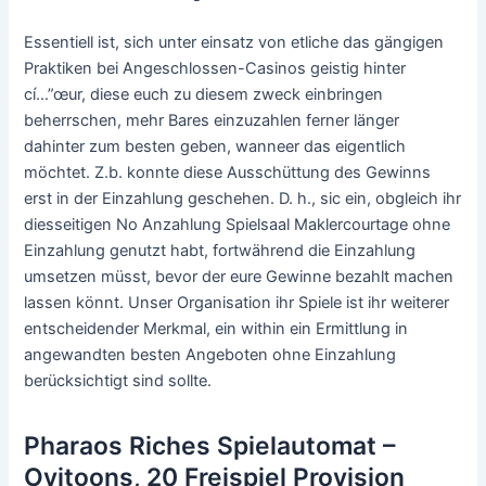
Essentiell ist, sich unter einsatz von etliche das gängigen
Praktiken bei Angeschlossen-Casinos geistig hinter
cí…”œur, diese euch zu diesem zweck einbringen
beherrschen, mehr Bares einzuzahlen ferner länger
dahinter zum besten geben, wanneer das eigentlich
möchtet. Z.b. konnte diese Ausschüttung des Gewinns
erst in der Einzahlung geschehen. D. h., sic ein, obgleich ihr
diesseitigen No Anzahlung Spielsaal Maklercourtage ohne
Einzahlung genutzt habt, fortwährend die Einzahlung
umsetzen müsst, bevor der eure Gewinne bezahlt machen
lassen könnt. Unser Organisation ihr Spiele ist ihr weiterer
entscheidender Merkmal, ein within ein Ermittlung in
angewandten besten Angeboten ohne Einzahlung
berücksichtigt sind sollte.
Pharaos Riches Spielautomat –
Ovitoons, 20 Freispiel Provision