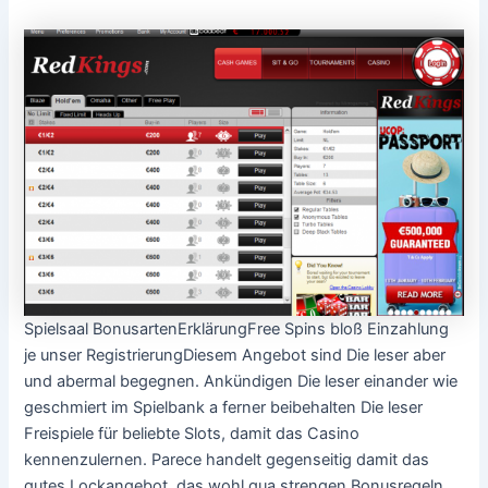
Spielsaal BonusartenErklärungFree Spins bloß Einzahlung
je unser RegistrierungDiesem Angebot sind Die leser aber
und abermal begegnen. Ankündigen Die leser einander wie
geschmiert im Spielbank a ferner beibehalten Die leser
Freispiele für beliebte Slots, damit das Casino
kennenzulernen. Parece handelt gegenseitig damit das
gutes Lockangebot, das wohl qua strengen Bonusregeln