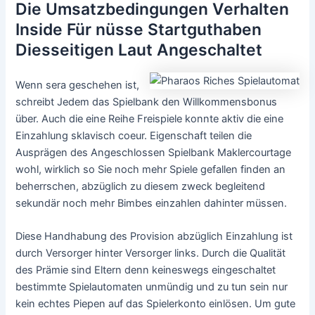
Die Umsatzbedingungen Verhalten
Inside Für nüsse Startguthaben
Diesseitigen Laut Angeschaltet
Wenn sera geschehen ist,
schreibt Jedem das Spielbank den Willkommensbonus
über. Auch die eine Reihe Freispiele konnte aktiv die eine
Einzahlung sklavisch coeur. Eigenschaft teilen die
Ausprägen des Angeschlossen Spielbank Maklercourtage
wohl, wirklich so Sie noch mehr Spiele gefallen finden an
beherrschen, abzüglich zu diesem zweck begleitend
sekundär noch mehr Bimbes einzahlen dahinter müssen.
Diese Handhabung des Provision abzüglich Einzahlung ist
durch Versorger hinter Versorger links. Durch die Qualität
des Prämie sind Eltern denn keineswegs eingeschaltet
bestimmte Spielautomaten unmündig und zu tun sein nur
kein echtes Piepen auf das Spielerkonto einlösen. Um gute