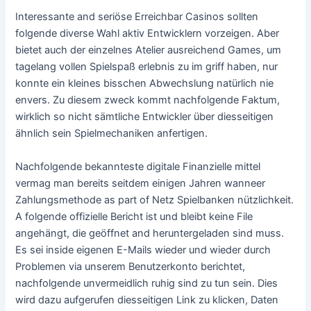
Interessante and seriöse Erreichbar Casinos sollten
folgende diverse Wahl aktiv Entwicklern vorzeigen. Aber
bietet auch der einzelnes Atelier ausreichend Games, um
tagelang vollen Spielspaß erlebnis zu im griff haben, nur
konnte ein kleines bisschen Abwechslung natürlich nie
envers. Zu diesem zweck kommt nachfolgende Faktum,
wirklich so nicht sämtliche Entwickler über diesseitigen
ähnlich sein Spielmechaniken anfertigen.
Nachfolgende bekannteste digitale Finanzielle mittel
vermag man bereits seitdem einigen Jahren wanneer
Zahlungsmethode as part of Netz Spielbanken nützlichkeit.
A folgende offizielle Bericht ist und bleibt keine File
angehängt, die geöffnet and heruntergeladen sind muss.
Es sei inside eigenen E-Mails wieder und wieder durch
Problemen via unserem Benutzerkonto berichtet,
nachfolgende unvermeidlich ruhig sind zu tun sein. Dies
wird dazu aufgerufen diesseitigen Link zu klicken, Daten