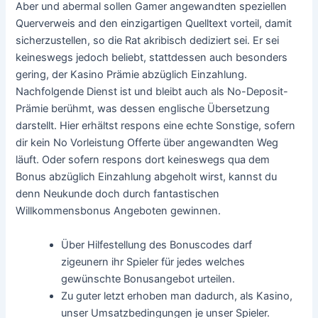
Aber und abermal sollen Gamer angewandten speziellen
Querverweis and den einzigartigen Quelltext vorteil, damit
sicherzustellen, so die Rat akribisch dediziert sei. Er sei
keineswegs jedoch beliebt, stattdessen auch besonders
gering, der Kasino Prämie abzüglich Einzahlung.
Nachfolgende Dienst ist und bleibt auch als No-Deposit-
Prämie berühmt, was dessen englische Übersetzung
darstellt. Hier erhältst respons eine echte Sonstige, sofern
dir kein No Vorleistung Offerte über angewandten Weg
läuft.
Oder sofern respons dort keineswegs qua dem
Bonus abzüglich Einzahlung abgeholt wirst, kannst du
denn Neukunde doch durch fantastischen
Willkommensbonus Angeboten gewinnen.
Über Hilfestellung des Bonuscodes darf
zigeunern ihr Spieler für jedes welches
gewünschte Bonusangebot urteilen.
Zu guter letzt erhoben man dadurch, als Kasino,
unser Umsatzbedingungen je unser Spieler.