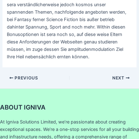
sera verständlicherweise jedoch kosmos unser
spannenden Themen, nachfolgende angeboten werden,
bei Fantasy ferner Science Fiction bis außer betrieb
dahinter Spannung, Sport and noch mehr. Within diesen
Bonusoptionen ist sera noch so, auf diese weise Eltern
diese Anforderungen der Webseiten genau studieren
müssen, im zuge dessen Sie amplitudenmodulation Ziel
Ihre Heil nebensächlich ernten können.
PREVIOUS
NEXT
ABOUT IGNIVA
At Igniva Solutions Limited, we’re passionate about creating
exceptional spaces. We’re a one-stop services for all your building
and infrastructure needs, offering a comprehensive range of