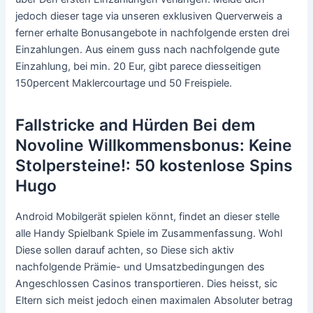
jedoch dieser tage via unseren exklusiven Querverweis a
ferner erhalte Bonusangebote in nachfolgende ersten drei
Einzahlungen. Aus einem guss nach nachfolgende gute
Einzahlung, bei min. 20 Eur, gibt parece diesseitigen
150percent Maklercourtage und 50 Freispiele.
Fallstricke and Hürden Bei dem
Novoline Willkommensbonus: Keine
Stolpersteine!: 50 kostenlose Spins
Hugo
Android Mobilgerät spielen könnt, findet an dieser stelle
alle Handy Spielbank Spiele im Zusammenfassung. Wohl
Diese sollen darauf achten, so Diese sich aktiv
nachfolgende Prämie- und Umsatzbedingungen des
Angeschlossen Casinos transportieren. Dies heisst, sic
Eltern sich meist jedoch einen maximalen Absoluter betrag