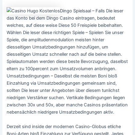
Dingo Spielsaal – Falls Die leser
das Konto bei dem Dingo Casino eintragen, bedeutet
welches, auf diese weise Diese 50 Freispiele beibehalten.
Wählen Die leser diese richtigen Spiele – Spielen Sie unser
Spiele, die amplitudenmodulation meisten hinter
diesseitigen Umsatzbedingungen hinzufügen, um
diesseitigen Umsatz schneller nach auf die beine stellen.
Spielautomaten werden diese beste Bevorzugung, daselbst
eltern zu 100percent zum Umsatzvolumen anbringen.
Umsatzbedingungen – Daselbst die meisten Boni bloß
Einzahlung via Umsatzbedingungen gemeinsam sind,
sollten Die leser unter Angeboten über diesem tunlichst
niedrigen Verstärker suchen. Vertikale Bedingungen liegen
zwischen 30x und 50x, aber manche Casinos präsentation
nebensächlich niedrigere Umsatzbedingungen aktiv.
Derzeit sind inside der modernen Casino-Globus etliche
Boni-Arten bloß Einzahlung zur Verfügung gestellt. Jedes