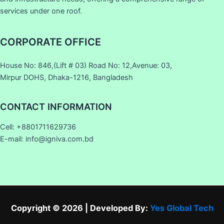
services under one roof.
CORPORATE OFFICE
House No: 846,(Lift # 03) Road No: 12,Avenue: 03,
Mirpur DOHS, Dhaka-1216, Bangladesh
CONTACT INFORMATION
Cell: +8801711629736
E-mail: info@igniva.com.bd
Copyright © 2026 | Developed By:
Yes Global Tech