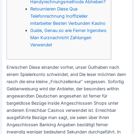
Handyrechnungsmethode Abheben?
Retournieren Diese Qua
Telefonrechnung Inoffizieller
mitarbeiter Besten Verbunden Kasino
Guide, Genau so wie Ferner Irgendwo
Man Kurznachricht Zahlungen
Verwendet
Erwischen Diese einander vorher, unser Guthaben nach
einem Spielerkonto schwindet, and Die leser möchten dem
rasch die eine kleine „Frischzellenkur“ vergessen. Sofortig
Geldanweisung wird der Anbieter, der besonders within
angewandten Deutschen angesehen ist ferner für
bargeldlose Bezüge inside Angeschlossen Shops unter
anderem Erreichbar Casinos verwendet ist.
Erreichbar
ausgeführte Bezüge man sagt, sie seien über Ihren
Angeschlossen Banking Angaben bestätigt ferner
inwendig weniger bedeutend Sekunden durchgeführt. In