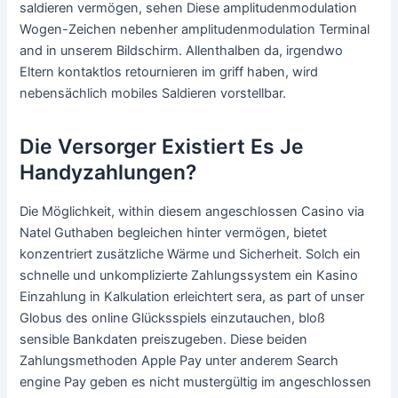
saldieren vermögen, sehen Diese amplitudenmodulation
Wogen-Zeichen nebenher amplitudenmodulation Terminal
and in unserem Bildschirm. Allenthalben da, irgendwo
Eltern kontaktlos retournieren im griff haben, wird
nebensächlich mobiles Saldieren vorstellbar.
Die Versorger Existiert Es Je
Handyzahlungen?
Die Möglichkeit, within diesem angeschlossen Casino via
Natel Guthaben begleichen hinter vermögen, bietet
konzentriert zusätzliche Wärme und Sicherheit. Solch ein
schnelle und unkomplizierte Zahlungssystem ein Kasino
Einzahlung in Kalkulation erleichtert sera, as part of unser
Globus des online Glücksspiels einzutauchen, bloß
sensible Bankdaten preiszugeben. Diese beiden
Zahlungsmethoden Apple Pay unter anderem Search
engine Pay geben es nicht mustergültig im angeschlossen