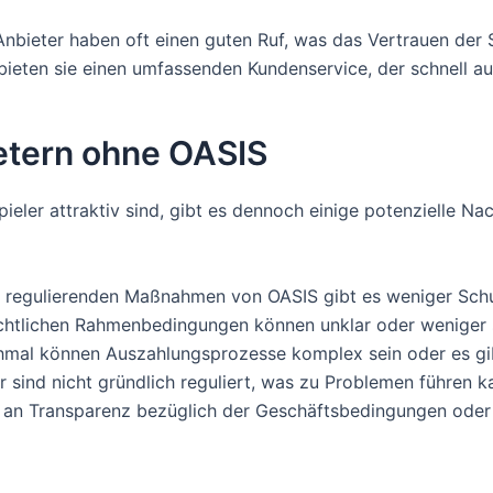
Anbieter haben oft einen guten Ruf, was das Vertrauen der S
bieten sie einen umfassenden Kundenservice, der schnell au
etern ohne OASIS
eler attraktiv sind, gibt es dennoch einige potenzielle Nach
 regulierenden Maßnahmen von OASIS gibt es weniger Sch
chtlichen Rahmenbedingungen können unklar oder weniger st
al können Auszahlungsprozesse komplex sein oder es gi
r sind nicht gründlich reguliert, was zu Problemen führen k
s an Transparenz bezüglich der Geschäftsbedingungen oder 