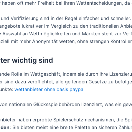
 haben oft mehr Freiheit bei ihren Wettentscheidungen, da 
und Verifizierung sind in der Regel einfacher und schneller.
ngebote lukrativer im Vergleich zu den traditionellen Anbie
 Auswahl an Wettmöglichkeiten und Märkten steht zur Ver
iell mit mehr Anonymität wetten, ohne strengen Kontrollen
er wichtig sind
tende Rolle im Wettgeschäft, indem sie durch ihre Lizenzi
r sind dazu verpflichtet, alle geltenden Gesetze zu befolg
Punkte:
wettanbieter ohne oasis paypal
 von nationalen Glücksspielbehörden lizenziert, was ein ge
nbieter haben erprobte Spielerschutzmechanismen, die Spi
oden:
Sie bieten meist eine breite Palette an sicheren Zah