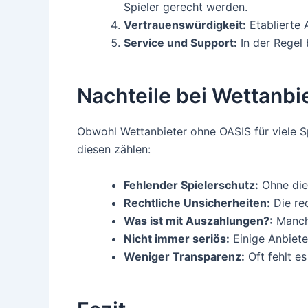
Spieler gerecht werden.
Vertrauenswürdigkeit:
Etablierte 
Service und Support:
In der Regel 
Nachteile bei Wettanbi
Obwohl Wettanbieter ohne OASIS für viele Spi
diesen zählen:
Fehlender Spielerschutz:
Ohne die
Rechtliche Unsicherheiten:
Die re
Was ist mit Auszahlungen?:
Manchm
Nicht immer seriös:
Einige Anbiete
Weniger Transparenz:
Oft fehlt e