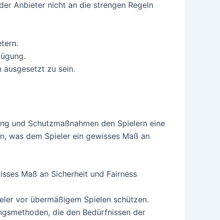
der Anbieter nicht an die strengen Regeln
tern.
fügung.
 ausgesetzt zu sein.
erung und Schutzmaßnahmen den Spielern eine
en, was dem Spieler ein gewisses Maß an
wisses Maß an Sicherheit und Fairness
eler vor übermäßigem Spielen schützen.
lungsmethoden, die den Bedürfnissen der