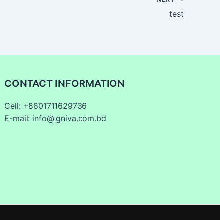
test
CONTACT INFORMATION
Cell: +8801711629736
E-mail: info@igniva.com.bd